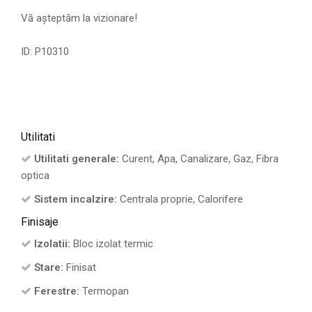
Vă așteptăm la vizionare!
ID: P10310
Utilitati
Utilitati generale:
Curent, Apa, Canalizare, Gaz, Fibra
optica
Sistem incalzire:
Centrala proprie, Calorifere
Finisaje
Izolatii:
Bloc izolat termic
Stare:
Finisat
Ferestre:
Termopan