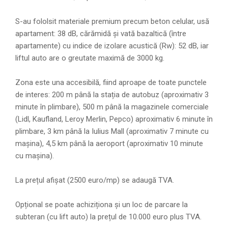
S-au fololsit materiale premium precum beton celular, usă
apartament: 38 dB, cărămidă și vată bazaltică (între
apartamente) cu indice de izolare acustică (Rw): 52 dB, iar
liftul auto are o greutate maximă de 3000 kg.
Zona este una accesibilă, fiind aproape de toate punctele
de interes: 200 m până la stația de autobuz (aproximativ 3
minute în plimbare), 500 m până la magazinele comerciale
(Lidl, Kaufland, Leroy Merlin, Pepco) aproximativ 6 minute în
plimbare, 3 km până la Iulius Mall (aproximativ 7 minute cu
mașina), 4,5 km până la aeroport (aproximativ 10 minute
cu mașina).
La prețul afișat (2500 euro/mp) se adaugă TVA.
Opțional se poate achiziționa și un loc de parcare la
subteran (cu lift auto) la prețul de 10.000 euro plus TVA.