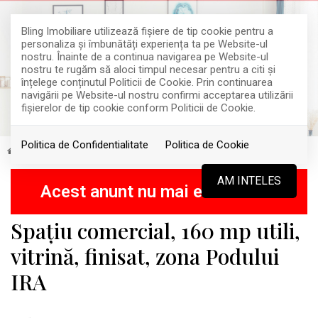
Bling Imobiliare utilizează fişiere de tip cookie pentru a
personaliza și îmbunătăți experiența ta pe Website-ul
nostru. Înainte de a continua navigarea pe Website-ul
nostru te rugăm să aloci timpul necesar pentru a citi și
înțelege conținutul Politicii de Cookie. Prin continuarea
navigării pe Website-ul nostru confirmi acceptarea utilizării
fişierelor de tip cookie conform Politicii de Cookie.
Politica de Confidentialitate
Politica de Cookie
Vanzare
Spatii comerciale
Cluj-Napoca
Someseni
VANDUT
AM INTELES
Acest anunt nu mai este activ !
Spațiu comercial, 160 mp utili,
vitrină, finisat, zona Podului
IRA