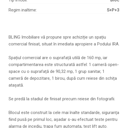
Regim inaltime:
S+P+3
BLING Imobiliare vă propune spre achiziție un spațiu
comercial finisat, situat în imediata apropiere a Podului IRA.
Spațiul comercial are o suprafață utilă de 160 mp, iar
compartimentarea este structurată astfel: 1 cameră open-
space cu o suprafață de 90,32 mp, 1 grup sanitar, 1
cameră de depozitare, 1 birou, după cum reiese din schița
atașată.
Se predă la stadiul de finisat precum reiese din fotografii.
Blocul este construit la cele mai înalte standarde, siguranța
fiind pusă pe primul loc, așadar s-au efectuat teste pentru
alarma de incediu, trapa fum automata, test lift auto.