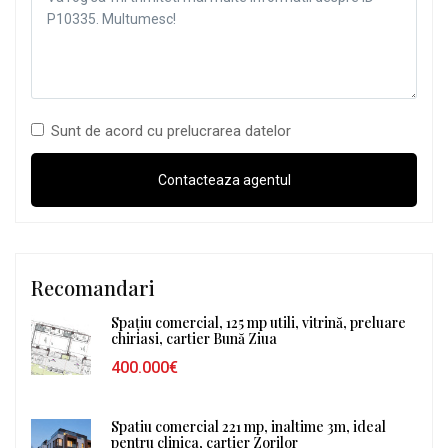
Sunt de acord cu prelucrarea datelor
Recomandari
Spațiu comercial, 125 mp utili, vitrină, preluare
chiriasi, cartier Bună Ziua
400.000€
Spatiu comercial 221 mp, inaltime 3m, ideal
pentru clinica, cartier Zorilor