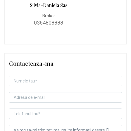
Silvia-Daniela Sas
Broker
0364808888
Contacteaza-ma