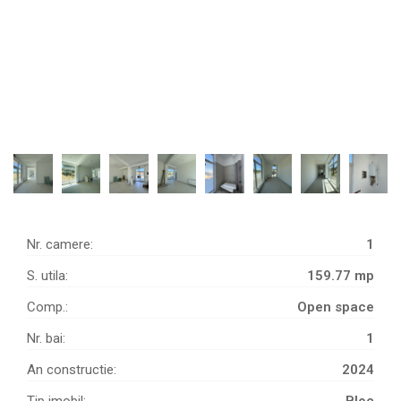
Nr. camere:
1
S. utila:
159.77 mp
Comp.:
Open space
Nr. bai:
1
An constructie:
2024
Tip imobil:
Bloc