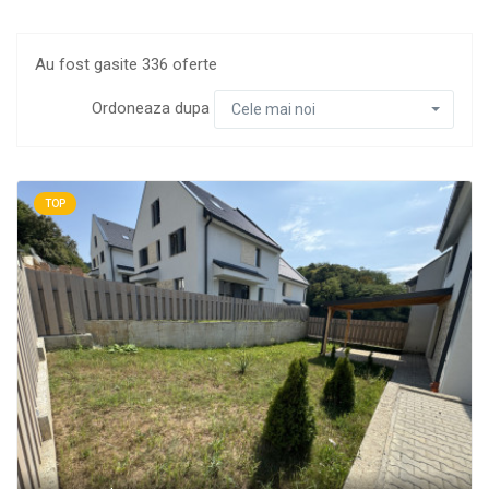
Au fost gasite 336 oferte
Ordoneaza dupa
Cele mai noi
TOP