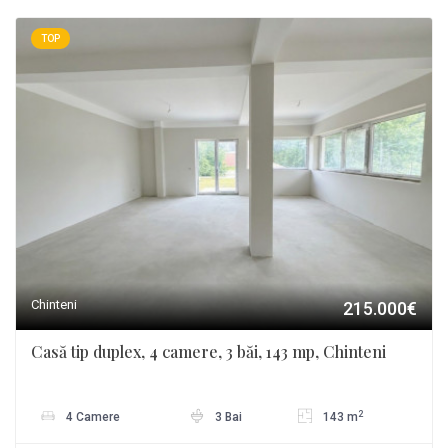
TOP
Chinteni
215.000€
Casă tip duplex, 4 camere, 3 băi, 143 mp, Chinteni
2
4 Camere
3 Bai
143 m