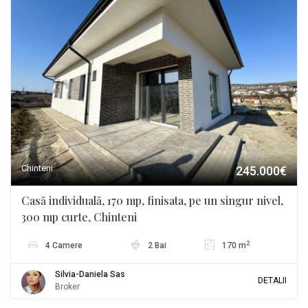
Chinteni
245.000€
Casă individuală, 170 mp, finisata, pe un singur nivel,
300 mp curte, Chinteni
2
4 Camere
2 Bai
170 m
Silvia-Daniela Sas
DETALII
Broker