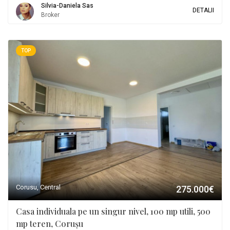
Silvia-Daniela Sas
DETALII
Broker
TOP
Corusu, Central
275.000€
Casa individuala pe un singur nivel, 100 mp utili, 500
mp teren, Corușu