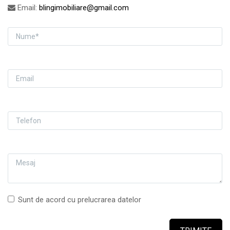
Email:
blingimobiliare@gmail.com
NUME
EMAIL
TELEFON
MESAJ
Sunt de acord cu prelucrarea datelor