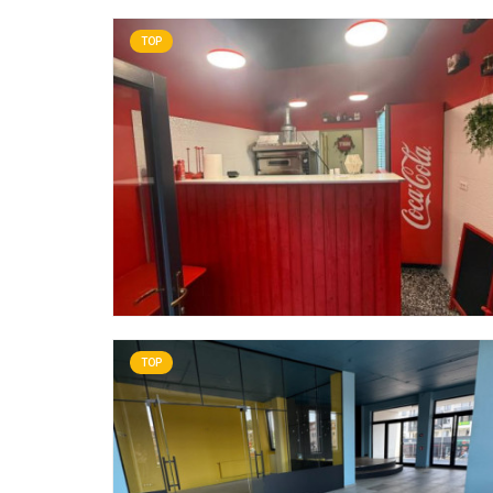
TOP
TOP