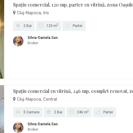
Spațiu comercial, 120 mp, parter cu vitrină, zona Oașulu
Cluj-Napoca, Iris
2
2 Bai
120 m
Parter
Silvia-Daniela Sas
Broker
Spațiu comercial cu vitrină, 246 mp, complet renovat, z
Cluj-Napoca, Central
2
5 Camere
2 Bai
246 m
Parter
Silvia-Daniela Sas
Broker