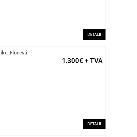
DETALII
ilor,Floresti
1.300€
+ TVA
DETALII