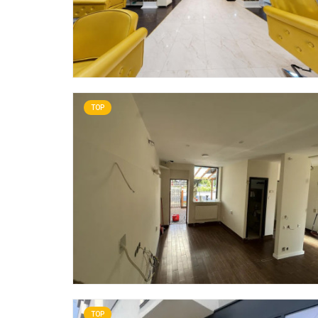
TOP
TOP