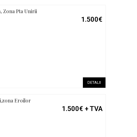
a, Zona Pta Unirii
1.500€
DETALII
ri,zona Eroilor
1.500€
+ TVA