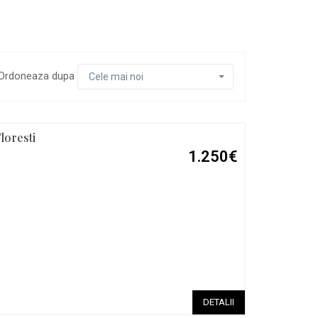
Ordoneaza dupa
Cele mai noi
Floresti
1.250€
DETALII