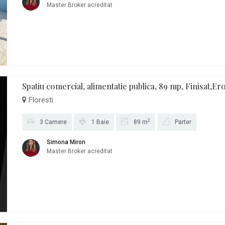
Master Broker acreditat
Spatiu comercial, alimentatie publica, 89 mp, Finisat,Ero
Floresti
2
3 Camere
1 Baie
89 m
Parter
Simona Miron
Master Broker acreditat