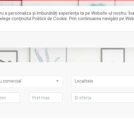
entru a personaliza și îmbunătăți experiența ta pe Website-ul nostru. 
țelege conținutul Politicii de Cookie. Prin continuarea navigării pe Web
u comercial
Localitate