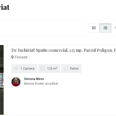
iat
De Inchiriat! Spatiu comercial, 125 mp, Parcul Poligon, 
Floresti
2
1 Camera
125 m
Parter
Simona Miron
Master Broker acreditat