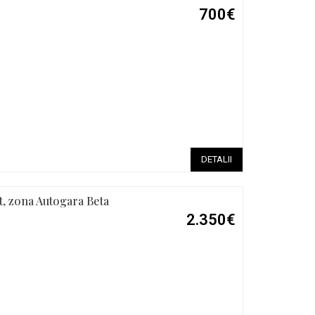
700€
DETALII
at, zona Autogara Beta
2.350€