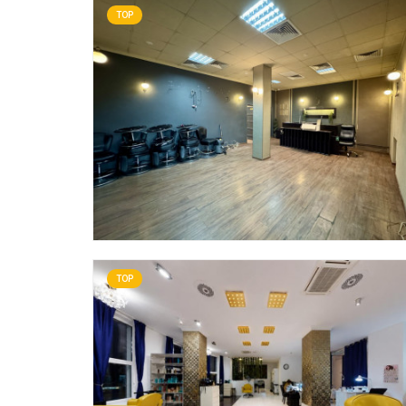
TOP
TOP