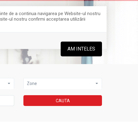
Înainte de a continua navigarea pe Website-ul nostru
site-ul nostru confirmi acceptarea utilizării
0364 808 888
AM INTELES
Zone