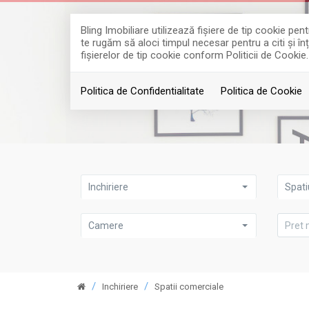
Bling Imobiliare utilizează fişiere de tip cookie p
te rugăm să aloci timpul necesar pentru a citi și în
fişierelor de tip cookie conform Politicii de Cookie.
Politica de Confidentialitate
Politica de Cookie
Inchiriere
Spati
Camere
Inchiriere
Spatii comerciale