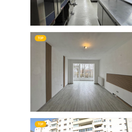
TOP
TOP