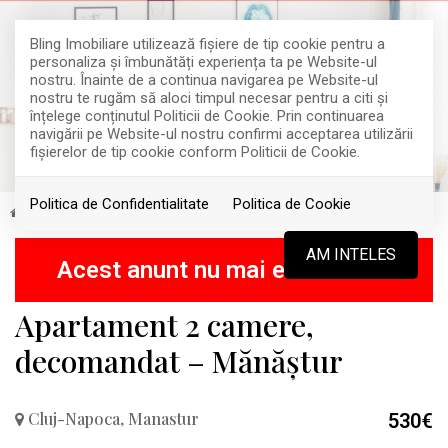
Bling Imobiliare utilizează fişiere de tip cookie pentru a
personaliza și îmbunătăți experiența ta pe Website-ul
nostru. Înainte de a continua navigarea pe Website-ul
nostru te rugăm să aloci timpul necesar pentru a citi și
înțelege conținutul Politicii de Cookie. Prin continuarea
navigării pe Website-ul nostru confirmi acceptarea utilizării
fişierelor de tip cookie conform Politicii de Cookie.
Politica de Confidentialitate
Politica de Cookie
Inchiriere
Apartamente
Cluj-Napoca
Manastur
INCHIRIAT
AM INTELES
Acest anunt nu mai este activ !
Apartament 2 camere,
decomandat – Mănăștur
Cluj-Napoca, Manastur
530€