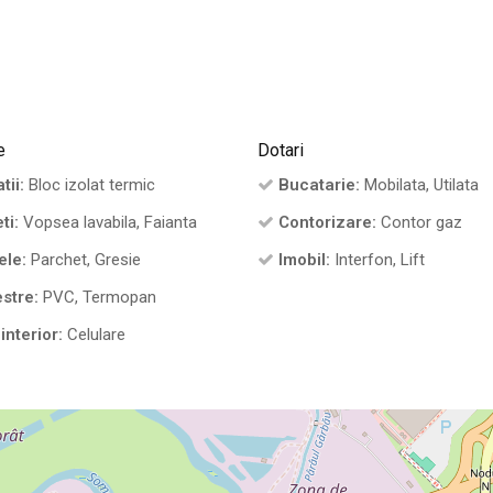
e
Dotari
tii:
Bloc izolat termic
Bucatarie:
Mobilata, Utilata
ti:
Vopsea lavabila, Faianta
Contorizare:
Contor gaz
ele:
Parchet, Gresie
Imobil:
Interfon, Lift
stre:
PVC, Termopan
interior:
Celulare