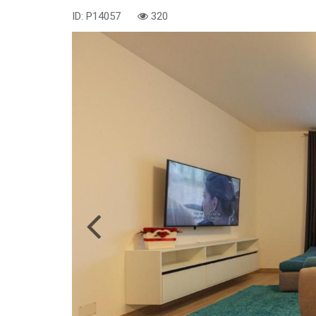
ID: P14057
320