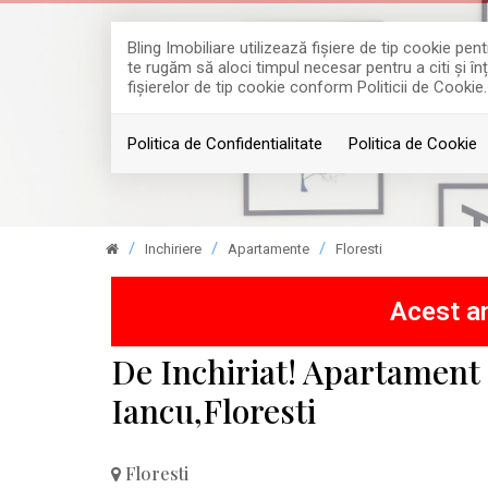
Bling Imobiliare utilizează fişiere de tip cookie p
te rugăm să aloci timpul necesar pentru a citi și în
fişierelor de tip cookie conform Politicii de Cookie.
Politica de Confidentialitate
Politica de Cookie
Inchiriere
Apartamente
Floresti
Acest an
De Inchiriat! Apartamen
Iancu,Floresti
Floresti