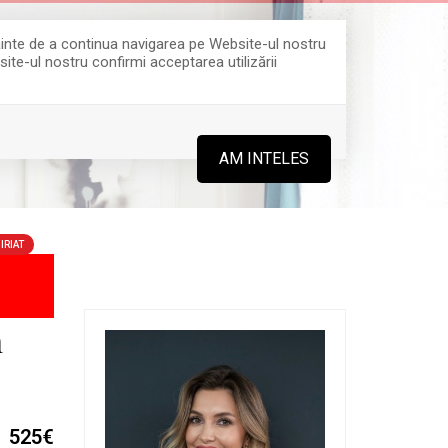
Înainte de a continua navigarea pe Website-ul nostru
site-ul nostru confirmi acceptarea utilizării
0364 808 888
AM INTELES
IRIAT
m
525€