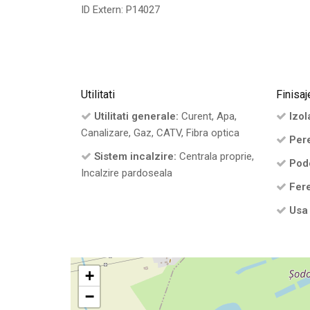
ID Extern: P14027
Utilitati
Finisaj
Utilitati generale:
Curent, Apa,
Izola
Canalizare, Gaz, CATV, Fibra optica
Pere
Sistem incalzire:
Centrala proprie,
Pod
Incalzire pardoseala
Fere
Usa 
+
−