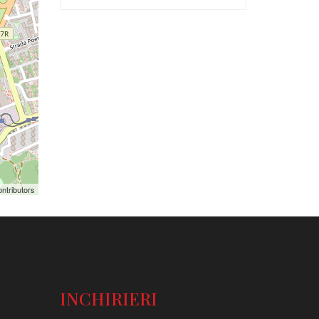
ntributors
INCHIRIERI