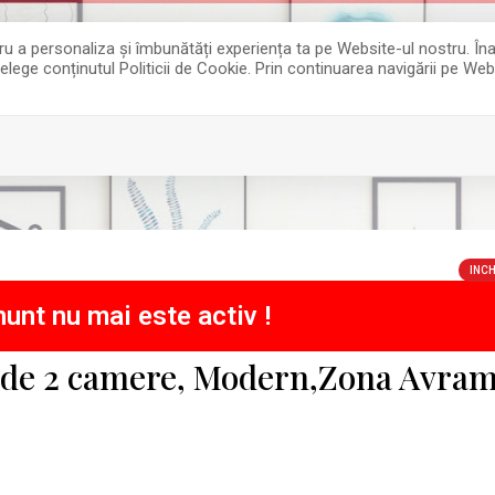
entru a personaliza și îmbunătăți experiența ta pe Website-ul nostru. 
țelege conținutul Politicii de Cookie. Prin continuarea navigării pe Web
INCH
unt nu mai este activ !
t de 2 camere, Modern,Zona Avra