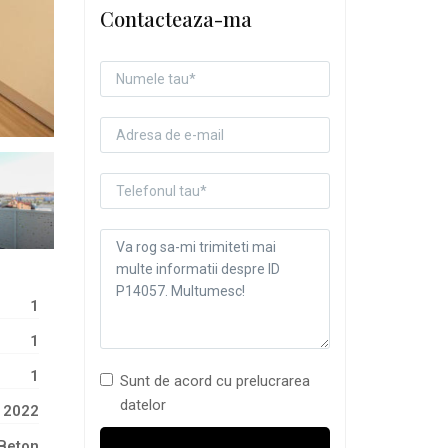
Contacteaza-ma
1
1
1
Sunt de acord cu prelucrarea
datelor
2022
Beton