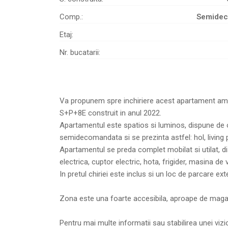
Comp.:
Semide
Etaj:
Nr. bucatarii:
Va propunem spre inchiriere acest apartament amen
S+P+8E construit in anul 2022.
Apartamentul este spatios si luminos, dispune de
semidecomandata si se prezinta astfel: hol, living p
Apartamentul se preda complet mobilat si utilat, di
electrica, cuptor electric, hota, frigider, masina de
In pretul chiriei este inclus si un loc de parcare exte
Zona este una foarte accesibila, aproape de magazi
Pentru mai multe informatii sau stabilirea unei viz