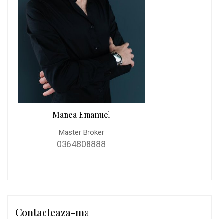
Manea Emanuel
Master Broker
0364808888
Contacteaza-ma