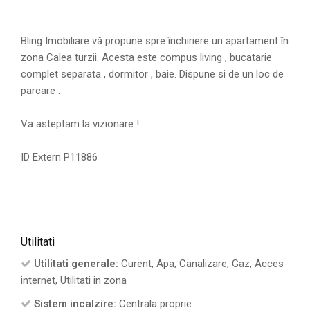
Bling Imobiliare vă propune spre închiriere un apartament în
zona Calea turzii. Acesta este compus living , bucatarie
complet separata , dormitor , baie. Dispune si de un loc de
parcare .
Va asteptam la vizionare !
ID Extern P11886
Utilitati
Utilitati generale:
Curent, Apa, Canalizare, Gaz, Acces
internet, Utilitati in zona
Sistem incalzire:
Centrala proprie