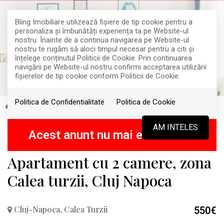
Bling Imobiliare utilizează fişiere de tip cookie pentru a
personaliza și îmbunătăți experiența ta pe Website-ul
nostru. Înainte de a continua navigarea pe Website-ul
nostru te rugăm să aloci timpul necesar pentru a citi și
înțelege conținutul Politicii de Cookie. Prin continuarea
navigării pe Website-ul nostru confirmi acceptarea utilizării
fişierelor de tip cookie conform Politicii de Cookie.
Politica de Confidentialitate
Politica de Cookie
Inchiriere
Apartamente
Cluj-Napoca
Calea Turzii
INCHIRIAT
AM INTELES
Acest anunt nu mai este activ !
Apartament cu 2 camere, zona
Calea turzii, Cluj Napoca
Cluj-Napoca, Calea Turzii
550€