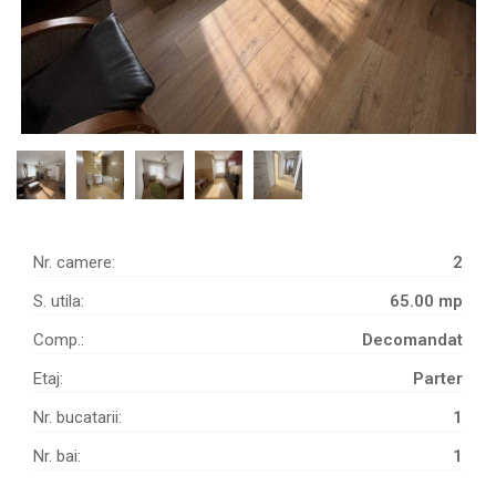
Nr. camere:
2
S. utila:
65.00 mp
Comp.:
Decomandat
Etaj:
Parter
Nr. bucatarii:
1
Nr. bai:
1