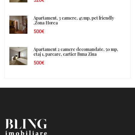
520€
Apartament, 3 camere, 45 mp, pet friendly
,Zona Horea
500€
Apartament 2 camere decomandate, 50 mp,
etaj 1, parcare, cartier Buna Ziua
500€