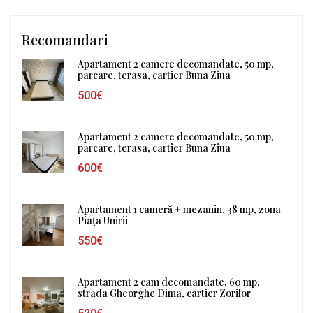
Recomandari
Apartament 2 camere decomandate, 50 mp,
parcare, terasa, cartier Buna Ziua
500€
Apartament 2 camere decomandate, 50 mp,
parcare, terasa, cartier Buna Ziua
600€
Apartament 1 cameră + mezanin, 38 mp, zona
Piața Unirii
550€
Apartament 2 cam decomandate, 60 mp,
strada Gheorghe Dima, cartier Zorilor