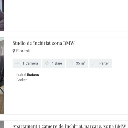
Studio de închiriat zona BMW
Floresti
2
1 Camera
1 Baie
35 m
Parter
Isabel Budasu
Broker
Apartament 3 camere de închiriat, parcare, zona BMW