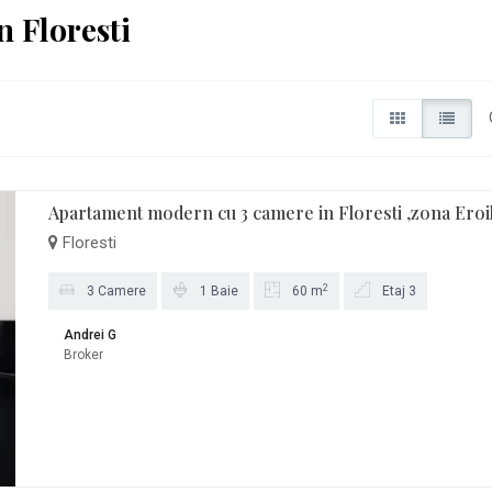
n Floresti
Apartament modern cu 3 camere in Floresti ,zona Eroi
Floresti
2
3 Camere
1 Baie
60 m
Etaj 3
Andrei G
Broker