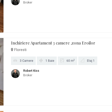
Broker
Inchiriere Apartament 3 camere ,zona Eroilor
Floresti
2
3 Camere
1 Baie
60 m
Etaj 1
Robert Kiss
Broker