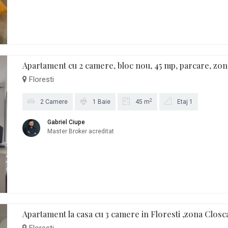
Apartament cu 2 camere, bloc nou, 45 mp, parcare, zona
Floresti
2
2 Camere
1 Baie
45 m
Etaj 1
Gabriel Ciupe
Master Broker acreditat
Apartament la casa cu 3 camere in Floresti ,zona Closc
Floresti