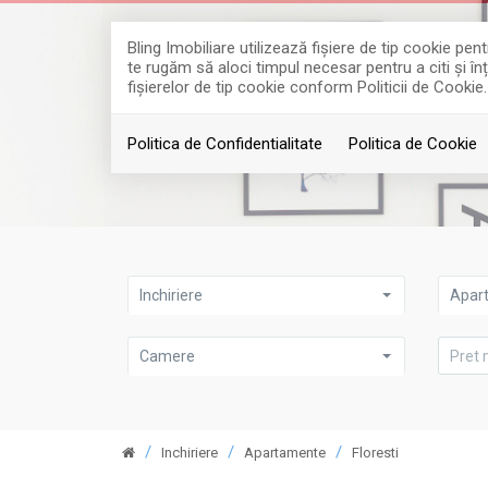
Bling Imobiliare utilizează fişiere de tip cookie p
te rugăm să aloci timpul necesar pentru a citi și în
fişierelor de tip cookie conform Politicii de Cookie.
Politica de Confidentialitate
Politica de Cookie
Inchiriere
Apar
Camere
Inchiriere
Apartamente
Floresti