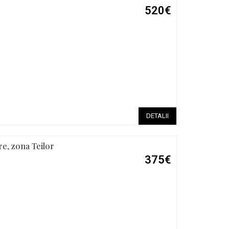
520€
DETALII
re, zona Teilor
375€