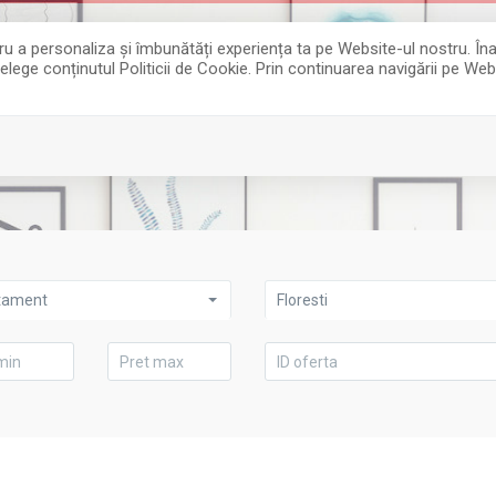
entru a personaliza și îmbunătăți experiența ta pe Website-ul nostru. 
țelege conținutul Politicii de Cookie. Prin continuarea navigării pe Web
tament
Floresti