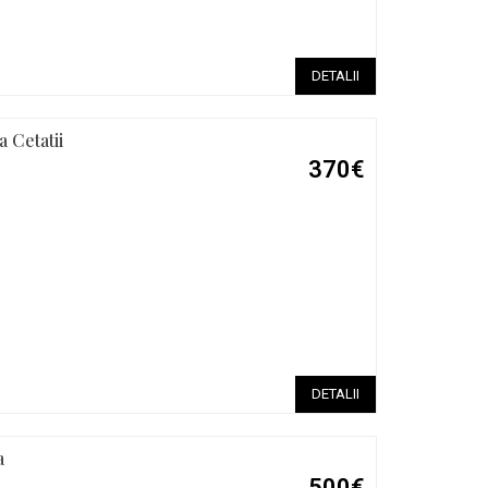
DETALII
 Cetatii
370€
DETALII
a
500€