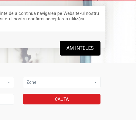
Înainte de a continua navigarea pe Website-ul nostru
site-ul nostru confirmi acceptarea utilizării
0364 808 888
AM INTELES
Zone