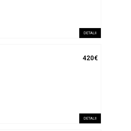
DETALII
420€
DETALII