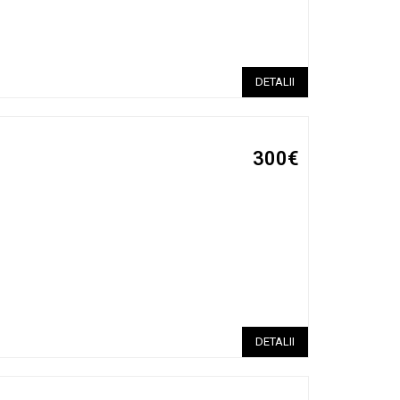
DETALII
300€
DETALII