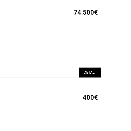
74.500€
DETALII
400€