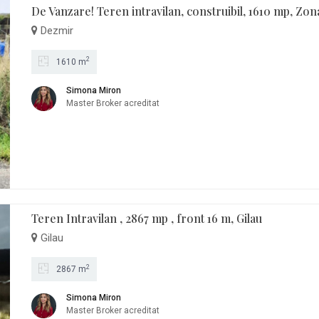
De Vanzare! Teren intravilan, construibil, 1610 mp, Zo
Dezmir
2
1610 m
Simona Miron
Master Broker acreditat
Teren Intravilan , 2867 mp , front 16 m, Gilau
Gilau
2
2867 m
Simona Miron
Master Broker acreditat