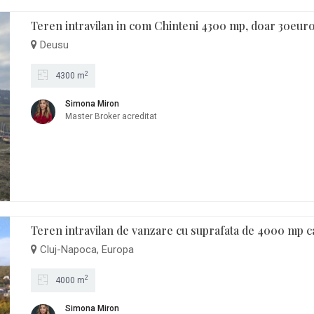
Teren intravilan in com Chinteni 4300 mp, doar 30eur
Deusu
2
4300 m
Simona Miron
Master Broker acreditat
Teren intravilan de vanzare cu suprafata de 4000 mp c
Cluj-Napoca, Europa
2
4000 m
Simona Miron