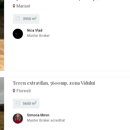
Marisel
2
3950 m
Nica Vlad
Master Broker
Teren extravilan, 5600mp, zona Vidului
Floresti
2
5600 m
Simona Miron
Master Broker acreditat