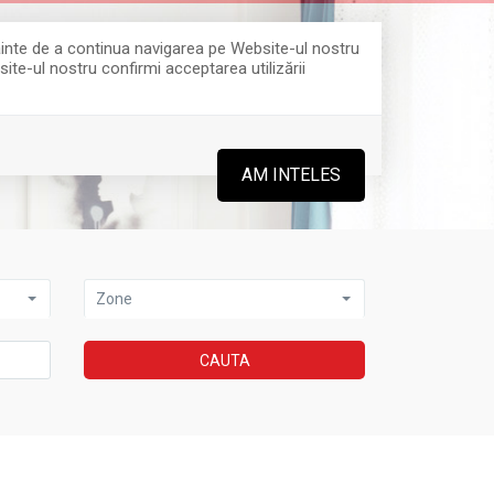
Înainte de a continua navigarea pe Website-ul nostru
site-ul nostru confirmi acceptarea utilizării
0364 808 888
AM INTELES
Zone