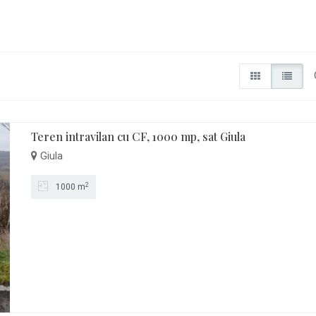
Teren intravilan cu CF, 1000 mp, sat Giula
Giula
2
1000 m