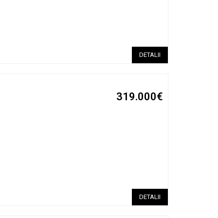
DETALII
319.000€
DETALII