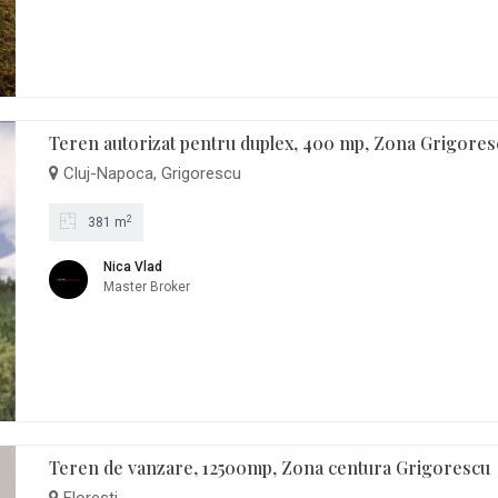
Teren autorizat pentru duplex, 400 mp, Zona Grigores
Cluj-Napoca, Grigorescu
2
381 m
Nica Vlad
Master Broker
Teren de vanzare, 12500mp, Zona centura Grigorescu
Floresti