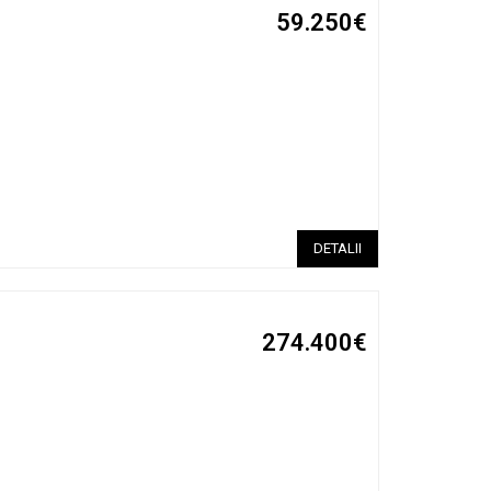
59.250€
DETALII
274.400€