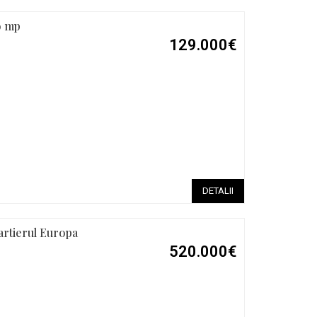
o mp
129.000€
DETALII
artierul Europa
520.000€