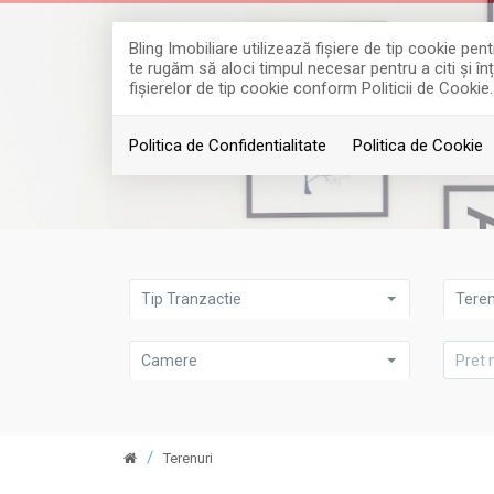
Bling Imobiliare utilizează fişiere de tip cookie p
te rugăm să aloci timpul necesar pentru a citi și în
fişierelor de tip cookie conform Politicii de Cookie.
Politica de Confidentialitate
Politica de Cookie
Tip Tranzactie
Tere
Camere
Terenuri