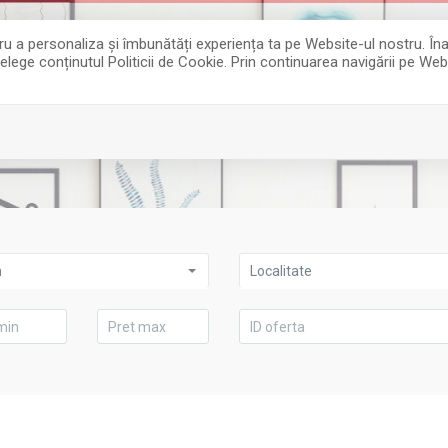
entru a personaliza și îmbunătăți experiența ta pe Website-ul nostru. 
țelege conținutul Politicii de Cookie. Prin continuarea navigării pe Web
n
Localitate