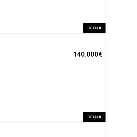
DETALII
140.000€
DETALII
a