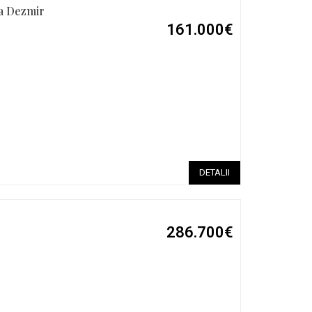
na Dezmir
161.000€
DETALII
286.700€