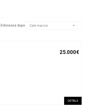
Ordoneaza dupa
Cele mai noi
25.000€
DETALII