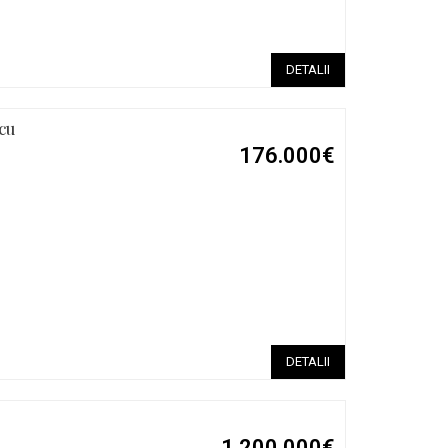
DETALII
cu
176.000€
DETALII
1.200.000€