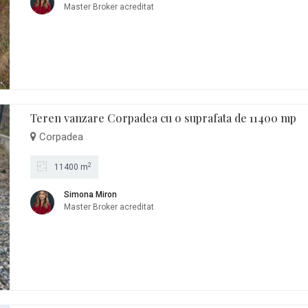
Master Broker acreditat
Teren vanzare Corpadea cu o suprafata de 11400 mp
Corpadea
2
11400 m
Simona Miron
Master Broker acreditat