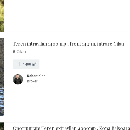
Teren intravilan 1400 mp , front 14,7 m, intrare Gilau
Gilau
2
1400 m
Robert Kiss
Broker
Oportunitate Teren extravilan 4000mp , Zona Baisoar