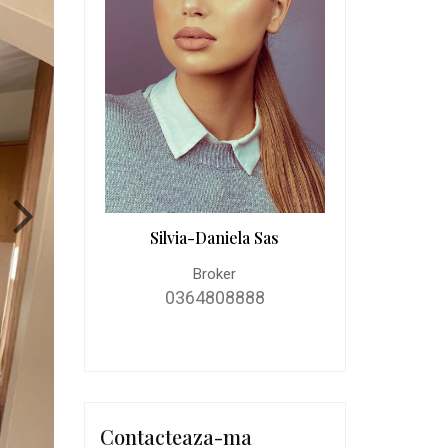
Silvia-Daniela Sas
Broker
0364808888
Contacteaza-ma