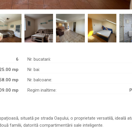
6
Nr. bucatarii:
25.00 mp
Nr. bai:
58.00 mp
Nr. balcoane:
09.00 mp
Regim inaltime:
țioasă, situată pe strada Oașului, o proprietate versatilă, ideală at
două familii, datorită compartimentării sale inteligente.