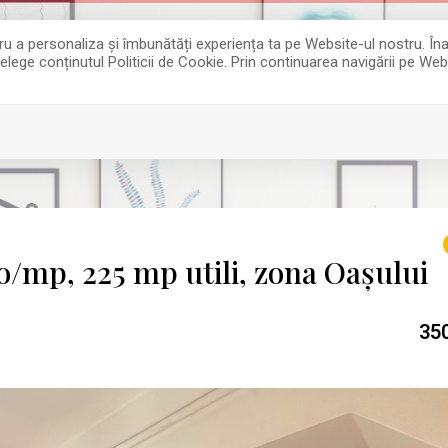
entru a personaliza și îmbunătăți experiența ta pe Website-ul nostru. 
țelege conținutul Politicii de Cookie. Prin continuarea navigării pe Web
ro/mp, 225 mp utili, zona Oașului
35