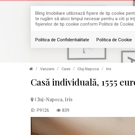
Bling Imobiliare utilizează fişiere de tip cookie p
te rugăm să aloci timpul necesar pentru a citi și în
fişierelor de tip cookie conform Politicii de Cookie.
Politica de Confidentialitate
Politica de Cookie
Vanzare
Case
Cluj-Napoca
Iris
Casă individuală, 1555 eu
Cluj-Napoca, Iris
ID: P9126
839