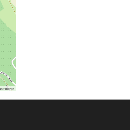
ntributors