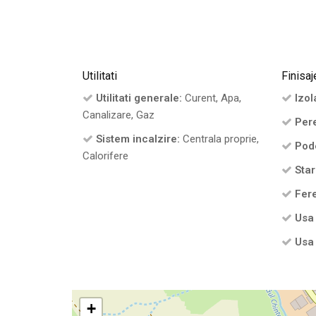
Utilitati
Finisaj
Utilitati generale:
Curent, Apa,
Izola
Canalizare, Gaz
Pere
Sistem incalzire:
Centrala proprie,
Pod
Calorifere
Star
Fere
Usa 
Usa 
+