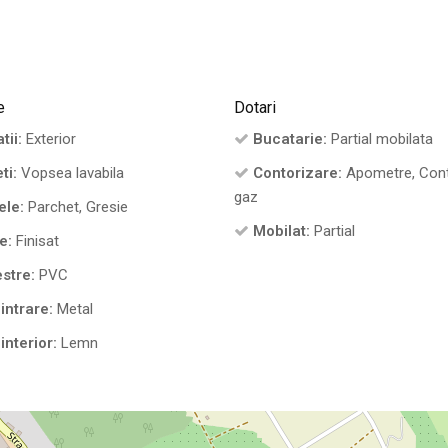
e
Dotari
tii:
Exterior
Bucatarie:
Partial mobilata
ti:
Vopsea lavabila
Contorizare:
Apometre, Con
gaz
ele:
Parchet, Gresie
Mobilat:
Partial
e:
Finisat
stre:
PVC
intrare:
Metal
interior:
Lemn