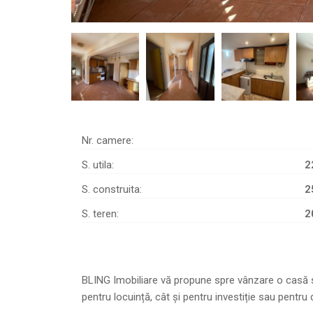
Nr. camere:
S. utila:
2
S. construita:
2
S. teren:
2
BLING Imobiliare vă propune spre vânzare o casă spa
pentru locuință, cât și pentru investiție sau pentru 