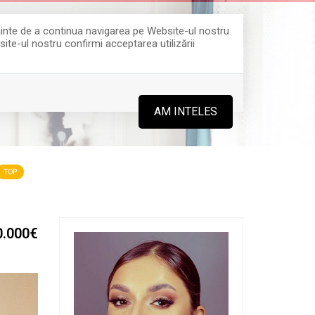
Înainte de a continua navigarea pe Website-ul nostru
site-ul nostru confirmi acceptarea utilizării
0364 808 888
AM INTELES
TOP
0.000€