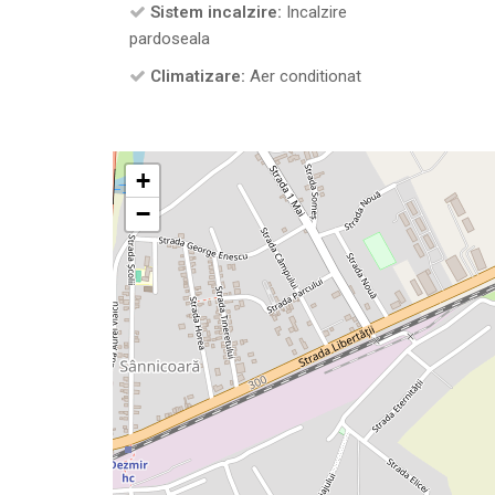
Sistem incalzire:
Incalzire
pardoseala
Climatizare:
Aer conditionat
+
−