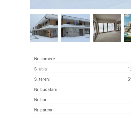
Nr. camere:
S. utila:
1
S. teren:
5
Nr. bucatarii:
Nr. bai:
Nr. parcari: