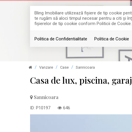
Bling Imobiliare utilizează fişiere de tip cookie p
te rugăm să aloci timpul necesar pentru a citi și în
fişierelor de tip cookie conform Politicii de Cookie.
Politica de Confidentialitate
Politica de Cookie
Vanzare
Case
Sannicoara
Casa de lux, piscina, gara
Sannicoara
ID: P10197
646