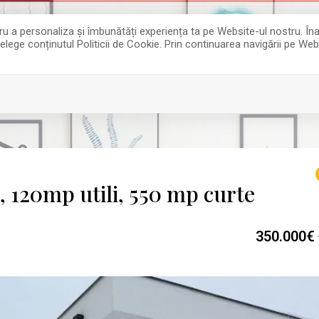
entru a personaliza și îmbunătăți experiența ta pe Website-ul nostru. 
țelege conținutul Politicii de Cookie. Prin continuarea navigării pe Web
j, 120mp utili, 550 mp curte
350.000€