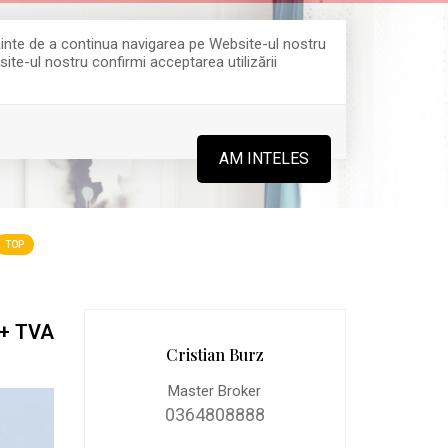
Înainte de a continua navigarea pe Website-ul nostru
site-ul nostru confirmi acceptarea utilizării
0364 808 888
AM INTELES
TOP
+ TVA
Cristian Burz
Master Broker
0364808888