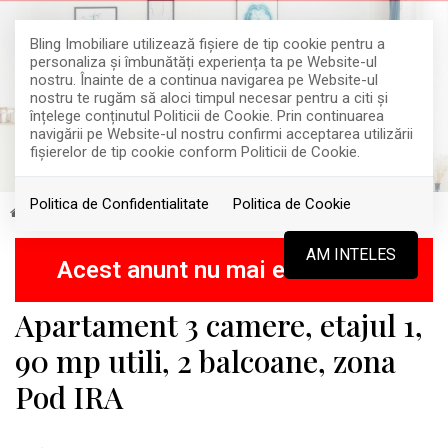
Bling Imobiliare utilizează fişiere de tip cookie pentru a
personaliza și îmbunătăți experiența ta pe Website-ul
nostru. Înainte de a continua navigarea pe Website-ul
nostru te rugăm să aloci timpul necesar pentru a citi și
înțelege conținutul Politicii de Cookie. Prin continuarea
navigării pe Website-ul nostru confirmi acceptarea utilizării
fişierelor de tip cookie conform Politicii de Cookie.
Politica de Confidentialitate
Politica de Cookie
Vanzare
Apartamente
Cluj-Napoca
Someseni
VANDUT
AM INTELES
Acest anunt nu mai este activ !
Apartament 3 camere, etajul 1,
90 mp utili, 2 balcoane, zona
Pod IRA