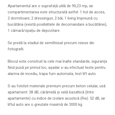
Apartamentul are o suprafață utilă de 90,23 mp, iar
compartimentarea este structurată astfel: 1 hol de acces,
2 dormitoare, 2 dressinguri, 2 băi, 1 living împreună cu
bucătăria (există posibilitate de decomandare a bucătăriei),
1 cămară/spațiu de depozitare.
Se predă la stadiul de semifinisat precum reiese din
fotografii.
Blocul este construit la cele mai înalte standarde, siguranța
fiind pusă pe primul loc, așadar s-au efectuat teste pentru
alarma de incediu, trapa fum automata, test lift auto.
S-au fololsit materiale premium precum beton celular, usă
apartament: 38 dB, cărămidă și vată bazaltică (între
apartamente) cu indice de izolare acustică (Rw): 52 dB, iar
liftul auto are o greutate maximă de 3000 kg.