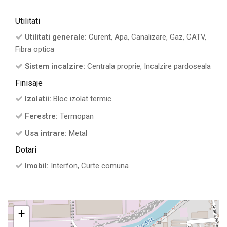
Utilitati
Utilitati generale:
Curent, Apa, Canalizare, Gaz, CATV,
Fibra optica
Sistem incalzire:
Centrala proprie, Incalzire pardoseala
Finisaje
Izolatii:
Bloc izolat termic
Ferestre:
Termopan
Usa intrare:
Metal
Dotari
Imobil:
Interfon, Curte comuna
+