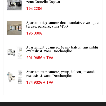
zona Corneliu Coposu
194.220€
Apartament 3 camere decomandate, 71.40 mp, 2
terase, parcare, zona VIVO
195.000€
Apartament 3 camere, 65 mp, balcon, ansamblu
exclusivist, zona Dorobanților
201.965€
+ TVA
Apartament 2 camere, 57 mp, balcon, ansamblu
exclusivist, zona Dorobanților
174.902€
+ TVA