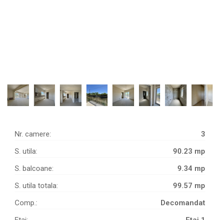
Nr. camere:
3
S. utila:
90.23 mp
S. balcoane:
9.34 mp
S. utila totala:
99.57 mp
Comp.:
Decomandat
Etaj:
Etaj 1