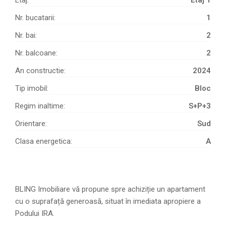
Nr. bucatarii:
1
Nr. bai:
2
Nr. balcoane:
2
An constructie:
2024
Tip imobil:
Bloc
Regim inaltime:
S+P+3
Orientare:
Sud
Clasa energetica:
A
BLING Imobiliare vă propune spre achiziție un apartament
cu o suprafață generoasă, situat în imediata apropiere a
Podului IRA.