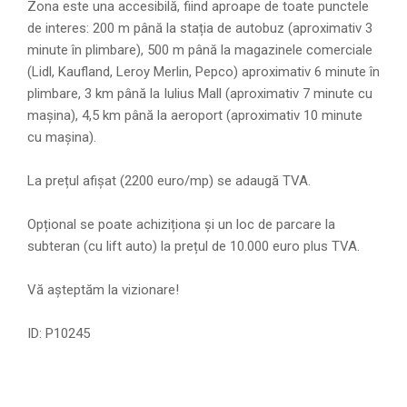
Zona este una accesibilă, fiind aproape de toate punctele
de interes: 200 m până la stația de autobuz (aproximativ 3
minute în plimbare), 500 m până la magazinele comerciale
(Lidl, Kaufland, Leroy Merlin, Pepco) aproximativ 6 minute în
plimbare, 3 km până la Iulius Mall (aproximativ 7 minute cu
mașina), 4,5 km până la aeroport (aproximativ 10 minute
cu mașina).
La prețul afișat (2200 euro/mp) se adaugă TVA.
Opțional se poate achiziționa și un loc de parcare la
subteran (cu lift auto) la prețul de 10.000 euro plus TVA.
Vă așteptăm la vizionare!
ID: P10245