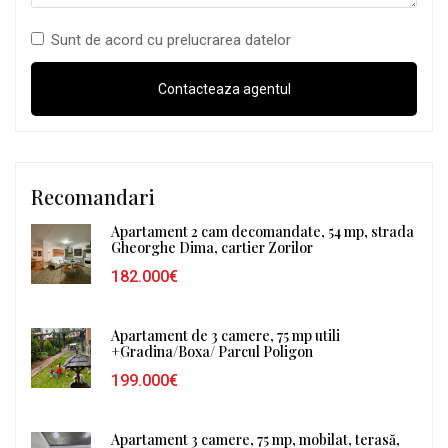
Sunt de acord cu prelucrarea datelor
Recomandari
Apartament 2 cam decomandate, 54 mp, strada
Gheorghe Dima, cartier Zorilor
182.000€
Apartament de 3 camere, 75 mp utili
+Gradina/Boxa/ Parcul Poligon
199.000€
Apartament 3 camere, 75 mp, mobilat, terasă,