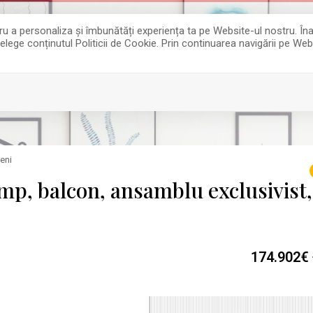
entru a personaliza și îmbunătăți experiența ta pe Website-ul nostru. 
țelege conținutul Politicii de Cookie. Prin continuarea navigării pe Web
eni
mp, balcon, ansamblu exclusivist,
174.902€