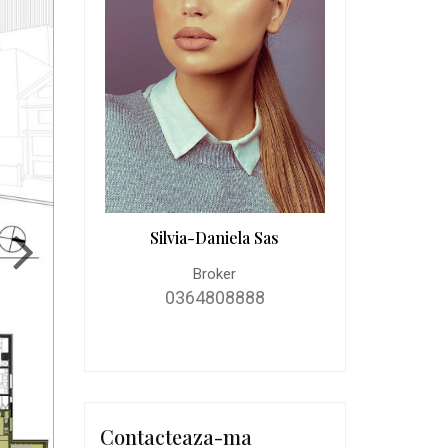
Silvia-Daniela Sas
Broker
0364808888
Contacteaza-ma