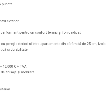
 6 puncte
ntru exterior
 performant pentru un confort termic și fonic ridicat
 cu pereți exteriori și între apartamente din cărămidă de 25 cm, izola
ică și durabilitate.
t – 12.000 € + TVA
 de finisaje și mobilare
otarial