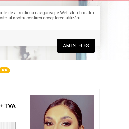
Înainte de a continua navigarea pe Website-ul nostru
site-ul nostru confirmi acceptarea utilizării
0364 808 888
AM INTELES
TOP
+ TVA