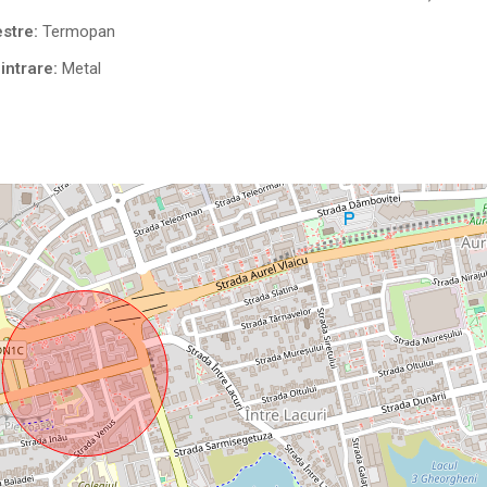
stre:
Termopan
intrare:
Metal