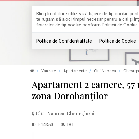
Bling Imobiliare utilizează fişiere de tip cookie p
te rugăm să aloci timpul necesar pentru a citi și în
fişierelor de tip cookie conform Politicii de Cookie.
Politica de Confidentialitate
Politica de Cookie
Vanzare
Apartamente
Cluj-Napoca
Gheorgh
Apartament 2 camere, 57 
zona Dorobanților
Cluj-Napoca, Gheorgheni
ID: P14350
181