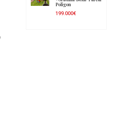
Poligon
199.000€
e