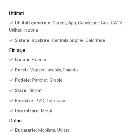
Utilitati
Utilitati generale:
Curent, Apa, Canalizare, Gaz, CATV,
Utilitati in zona
Sistem incalzire:
Centrala proprie, Calorifere
Finisaje
Izolatii:
Exterior
Pereti:
Vopsea lavabila, Faianta
Podele:
Parchet, Gresie
Stare:
Finisat
Ferestre:
PVC, Termopan
Usa intrare:
Metal
Dotari
Bucatarie:
Mobilata, Utilata