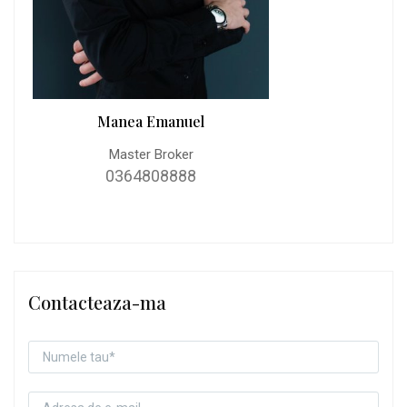
Manea Emanuel
Master Broker
0364808888
Contacteaza-ma