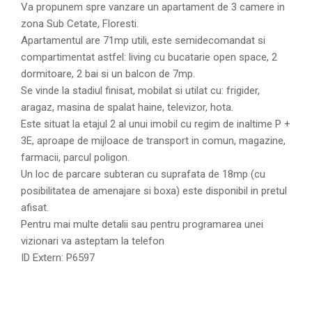
Va propunem spre vanzare un apartament de 3 camere in
zona Sub Cetate, Floresti.
Apartamentul are 71mp utili, este semidecomandat si
compartimentat astfel: living cu bucatarie open space, 2
dormitoare, 2 bai si un balcon de 7mp.
Se vinde la stadiul finisat, mobilat si utilat cu: frigider,
aragaz, masina de spalat haine, televizor, hota.
Este situat la etajul 2 al unui imobil cu regim de inaltime P +
3E, aproape de mijloace de transport in comun, magazine,
farmacii, parcul poligon.
Un loc de parcare subteran cu suprafata de 18mp (cu
posibilitatea de amenajare si boxa) este disponibil in pretul
afisat.
Pentru mai multe detalii sau pentru programarea unei
vizionari va asteptam la telefon
ID Extern: P6597