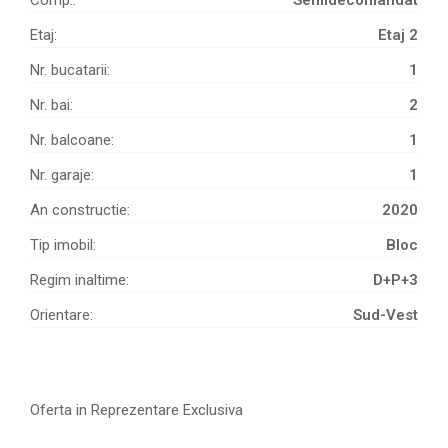
Etaj:
Etaj 2
Nr. bucatarii:
1
Nr. bai:
2
Nr. balcoane:
1
Nr. garaje:
1
An constructie:
2020
Tip imobil:
Bloc
Regim inaltime:
D+P+3
Orientare:
Sud-Vest
Oferta in Reprezentare Exclusiva