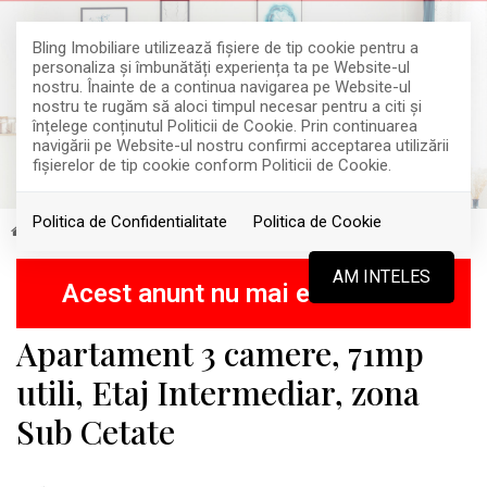
Bling Imobiliare utilizează fişiere de tip cookie pentru a
personaliza și îmbunătăți experiența ta pe Website-ul
nostru. Înainte de a continua navigarea pe Website-ul
nostru te rugăm să aloci timpul necesar pentru a citi și
înțelege conținutul Politicii de Cookie. Prin continuarea
navigării pe Website-ul nostru confirmi acceptarea utilizării
fişierelor de tip cookie conform Politicii de Cookie.
Politica de Confidentialitate
Politica de Cookie
Vanzare
Apartamente
Floresti
VANDUT
AM INTELES
Acest anunt nu mai este activ !
Apartament 3 camere, 71mp
utili, Etaj Intermediar, zona
Sub Cetate