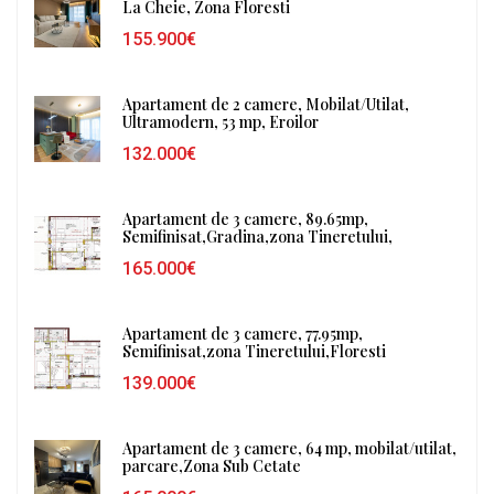
La Cheie, Zona Floresti
155.900€
Apartament de 2 camere, Mobilat/Utilat,
Ultramodern, 53 mp, Eroilor
132.000€
Apartament de 3 camere, 89.65mp,
Semifinisat,Gradina,zona Tineretului,
165.000€
Apartament de 3 camere, 77.95mp,
Semifinisat,zona Tineretului,Floresti
139.000€
Apartament de 3 camere, 64 mp, mobilat/utilat,
parcare,Zona Sub Cetate