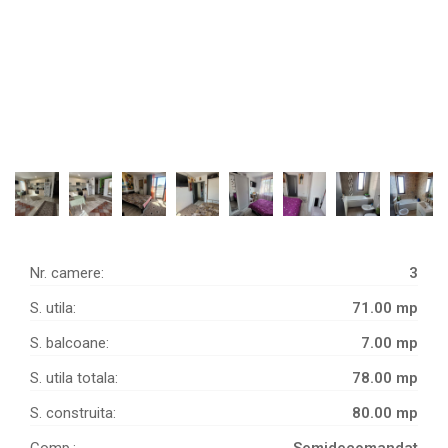
Nr. camere:
3
S. utila:
71.00 mp
S. balcoane:
7.00 mp
S. utila totala:
78.00 mp
S. construita:
80.00 mp
Comp.:
Semidecomandat