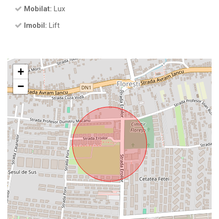
Mobilat:
Lux
Imobil:
Lift
+
−