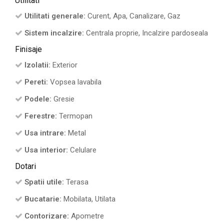
Utilitati
Utilitati generale:
Curent, Apa, Canalizare, Gaz
Sistem incalzire:
Centrala proprie, Incalzire pardoseala
Finisaje
Izolatii:
Exterior
Pereti:
Vopsea lavabila
Podele:
Gresie
Ferestre:
Termopan
Usa intrare:
Metal
Usa interior:
Celulare
Dotari
Spatii utile:
Terasa
Bucatarie:
Mobilata, Utilata
Contorizare:
Apometre