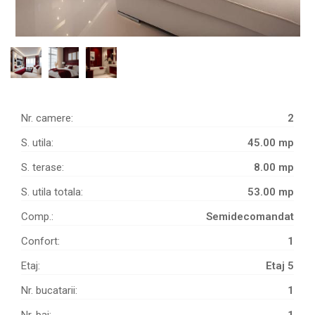
Nr. camere:
2
S. utila:
45.00 mp
S. terase:
8.00 mp
S. utila totala:
53.00 mp
Comp.:
Semidecomandat
Confort:
1
Etaj:
Etaj 5
Nr. bucatarii:
1
Nr. bai:
1