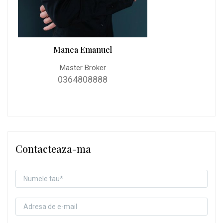
Manea Emanuel
Master Broker
0364808888
Contacteaza-ma