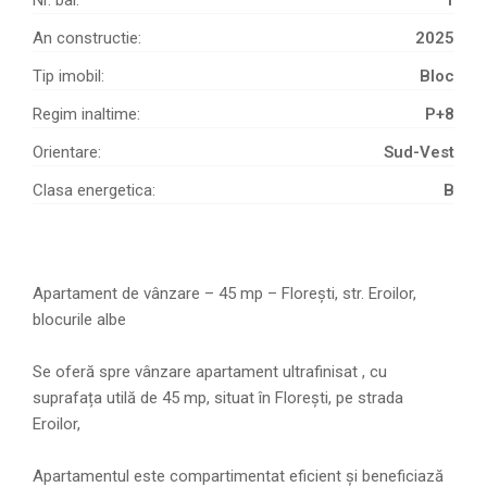
An constructie:
2025
Tip imobil:
Bloc
Regim inaltime:
P+8
Orientare:
Sud-Vest
Clasa energetica:
B
Apartament de vânzare – 45 mp – Florești, str. Eroilor,
blocurile albe
Se oferă spre vânzare apartament ultrafinisat , cu
suprafața utilă de 45 mp, situat în Florești, pe strada
Eroilor,
Apartamentul este compartimentat eficient și beneficiază