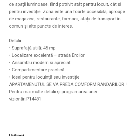
de spații luminoase, fiind potrivit atât pentru locuit, cât și
pentru investiție. Zona este una foarte accesibilă, aproape
de magazine, restaurante, farmacii, stații de transport în
comun și alte puncte de interes.
Detalii:
• Suprafață utilă: 45 mp
• Localizare excelentă – strada Eroilor
• Ansamblu modern și apreciat
• Compartimentare practică
• Ideal pentru locuință sau investiție
APARTAMENUTUL SE VA PREDA COMFORM RANDARILOR !
Pentru mai multe detalii și programarea unei
vizionări.P14481