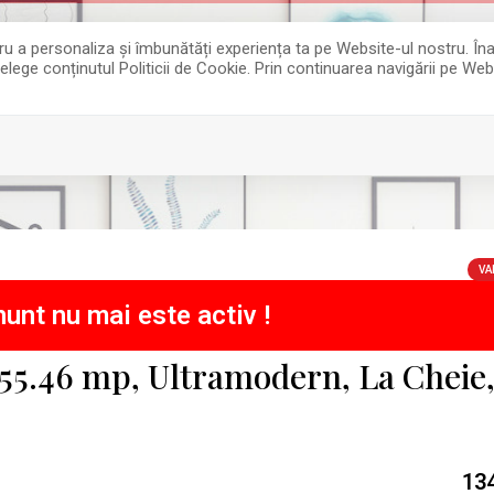
entru a personaliza și îmbunătăți experiența ta pe Website-ul nostru. 
țelege conținutul Politicii de Cookie. Prin continuarea navigării pe Web
VA
unt nu mai este activ !
55.46 mp, Ultramodern, La Cheie
13