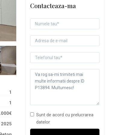
Contacteaza-ma
1
1
.000€
Sunt de acord cu prelucrarea
datelor
2025
Beton