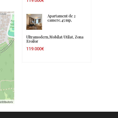
119.000€
Apartament de 2
camere,45 mp,
Ultramodern,Mobilat/Utilat, Zona
Eroilor
119.000€
ntributors