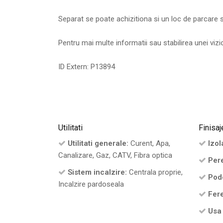
Separat se poate achizitiona si un loc de parcare s
Pentru mai multe informatii sau stabilirea unei viz
ID Extern: P13894
Utilitati
Finisaj
Utilitati generale:
Curent, Apa,
Izola
Canalizare, Gaz, CATV, Fibra optica
Pere
Sistem incalzire:
Centrala proprie,
Pod
Incalzire pardoseala
Fere
Usa 