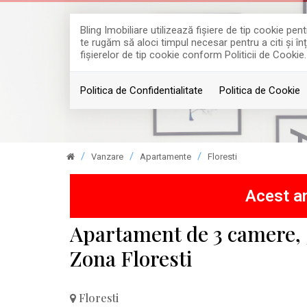
Bling Imobiliare utilizează fişiere de tip cookie p
te rugăm să aloci timpul necesar pentru a citi și în
fişierelor de tip cookie conform Politicii de Cookie.
Politica de Confidentialitate
Politica de Cookie
Vanzare
Apartamente
Floresti
Acest an
Apartament de 3 camere, 
Zona Floresti
Floresti