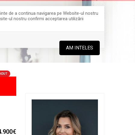
Înainte de a continua navigarea pe Website-ul nostru
site-ul nostru confirmi acceptarea utilizării
0364 808 888
AM INTELES
NDUT
,
4.900€