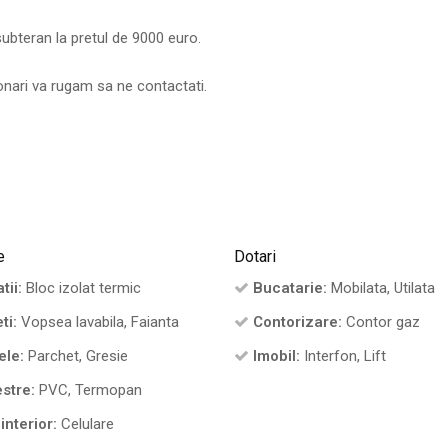
ubteran la pretul de 9000 euro.
ionari va rugam sa ne contactati.
e
Dotari
tii:
Bloc izolat termic
Bucatarie:
Mobilata, Utilata
ti:
Vopsea lavabila, Faianta
Contorizare:
Contor gaz
ele:
Parchet, Gresie
Imobil:
Interfon, Lift
stre:
PVC, Termopan
interior:
Celulare