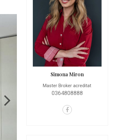
Simona Miron
Master Broker acreditat
0364808888