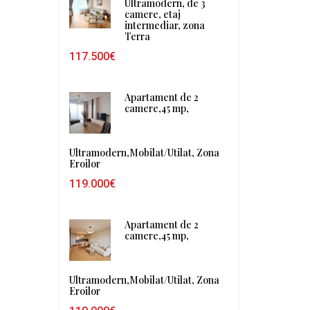
Ultramodern, de 3
camere, etaj
intermediar, zona
Terra
117.500€
Apartament de 2
camere,45 mp,
Ultramodern,Mobilat/Utilat, Zona
Eroilor
119.000€
Apartament de 2
camere,45 mp,
Ultramodern,Mobilat/Utilat, Zona
Eroilor