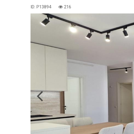
ID: P13894
216