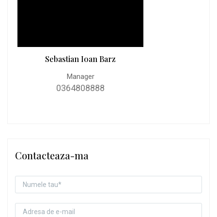
Sebastian Ioan Barz
Manager
0364808888
Contacteaza-ma