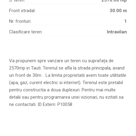
S. teren:
2570.00 mp
Front stradal:
30.00 m
Nr. fronturi:
1
Clasificare teren:
Intravilan
Va propunem spre vanzare un teren cu suprafața de
2570mp in Tauti. Terenul se afla la strada principala, avand
un front de 30m. . La limita proprietatii avem toate utilitatile
(apa, gaz, curent electric si internet). Terenul este pretabil
pentru constructia a doua duplexuri. Pentru mai multe
detalii sau pentru programarea unei vizionari, nu ezitati sa
ne contactati. ID Extern: P10058