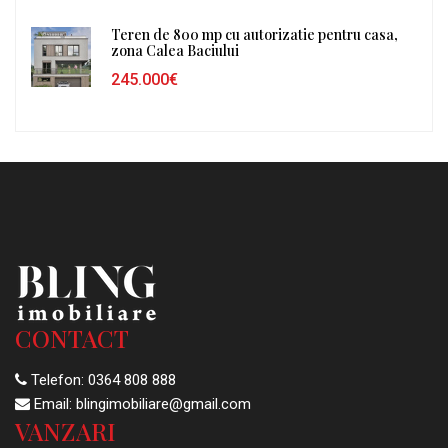
Teren de 800 mp cu autorizatie pentru casa,
zona Calea Baciului
245.000€
CONTACT
Telefon:
0364 808 888
Email:
blingimobiliare@gmail.com
VANZARI