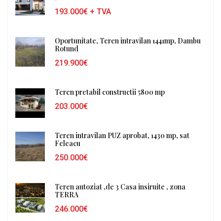
193.000€
+ TVA
Oportunitate, Teren intravilan 1441mp, Dambu
Rotund
219.900€
Teren pretabil constructii 5800 mp
203.000€
Teren intravilan PUZ aprobat, 1430 mp, sat
Feleacu
250.000€
Teren autoziat ,de 3 Casa insiruite , zona
TERRA
246.000€