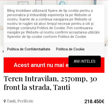
Bling Imobiliare utilizează fişiere de tip cookie pentru a
personaliza și îmbunătăți experiența ta pe Website-ul
nostru. Înainte de a continua navigarea pe Website-ul
nostru te rugăm să aloci timpul necesar pentru a citi și
înțelege conținutul Politicii de Cookie. Prin continuarea
navigării pe Website-ul nostru confirmi acceptarea utilizării
fişierelor de tip cookie conform Politicii de Cookie.
Politica de Confidentialitate
Politica de Cookie
Vanzare
Terenuri
Tauti
Periferie
VANDUT
AM INTELES
Acest anunt nu mai este activ !
Teren Intravilan, 2570mp, 30
front la strada, Tauti
Tauti, Periferie
218.450€