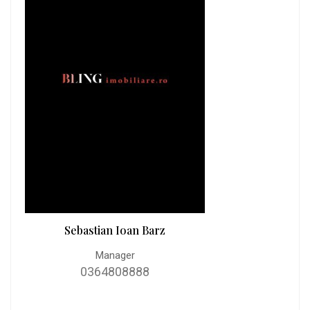
Sebastian Ioan Barz
Manager
0364808888