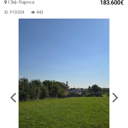
Cluj-Napoca
183.600€
ID: P10534
443