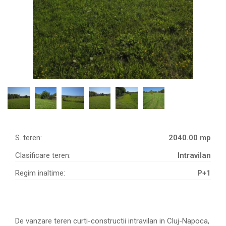
S. teren:
2040.00 mp
Clasificare teren:
Intravilan
Regim inaltime:
P+1
De vanzare teren curti-constructii intravilan in Cluj-Napoca,