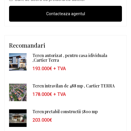
Recomandari
Teren autorizat , pentru casa idividuala
,Cartier Terra
193.000€
+ TVA
Teren intravilan de 488 mp , Cartier TERRA
178.000€
+ TVA
Teren pretabil constructii 5800 mp
203.000€