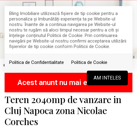
Bling Imobiliare utilizează fişiere de tip cookie pentru a
personaliza și îmbunătăți experiența ta pe Website-ul
nostru. Înainte de a continua navigarea pe Website-ul
nostru te rugăm să aloci timpul necesar pentru a citi și
înțelege conținutul Politicii de Cookie. Prin continuarea
navigării pe Website-ul nostru confirmi acceptarea utilizării
fişierelor de tip cookie conform Politicii de Cookie.
Politica de Confidentialitate
Politica de Cookie
Vanzare
Terenuri
Cluj-Napoca
RETRAS
AM INTELES
Acest anunt nu mai este activ !
Teren 2040mp de vanzare in
Cluj Napoca zona Nicolae
Corches