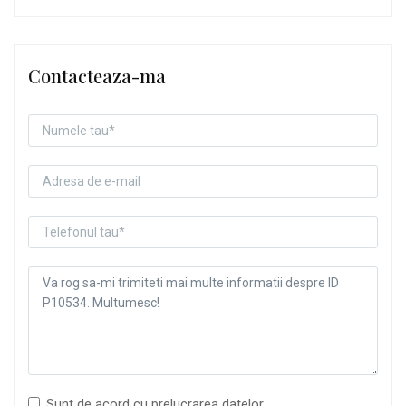
Contacteaza-ma
Sunt de acord cu prelucrarea datelor