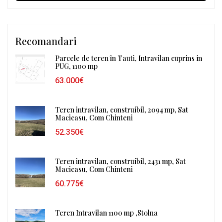
Recomandari
Parcele de teren în Tauti, Intravilan cuprins in
PUG, 1100 mp
63.000€
Teren intravilan, construibil, 2094 mp, Sat
Macicasu, Com Chinteni
52.350€
Teren intravilan, construibil, 2431 mp, Sat
Macicasu, Com Chinteni
60.775€
Teren Intravilan 1100 mp ,Stolna