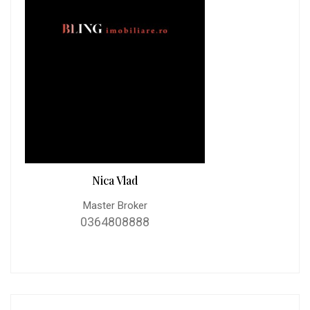
Nica Vlad
Master Broker
0364808888