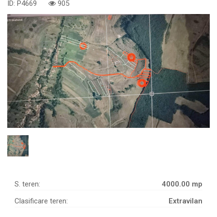
ID: P4669
905
S. teren:
4000.00 mp
Clasificare teren:
Extravilan