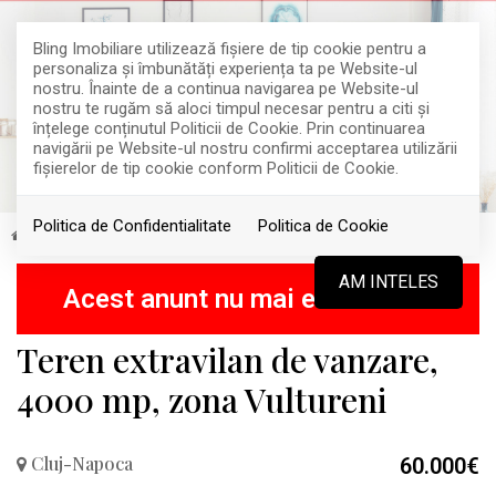
Bling Imobiliare utilizează fişiere de tip cookie pentru a
personaliza și îmbunătăți experiența ta pe Website-ul
nostru. Înainte de a continua navigarea pe Website-ul
nostru te rugăm să aloci timpul necesar pentru a citi și
înțelege conținutul Politicii de Cookie. Prin continuarea
navigării pe Website-ul nostru confirmi acceptarea utilizării
fişierelor de tip cookie conform Politicii de Cookie.
Politica de Confidentialitate
Politica de Cookie
Vanzare
Terenuri
Cluj-Napoca
RETRAS
AM INTELES
Acest anunt nu mai este activ !
Teren extravilan de vanzare,
4000 mp, zona Vultureni
Cluj-Napoca
60.000€