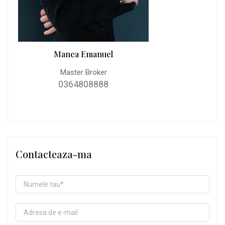
Manea Emanuel
Master Broker
0364808888
Contacteaza-ma