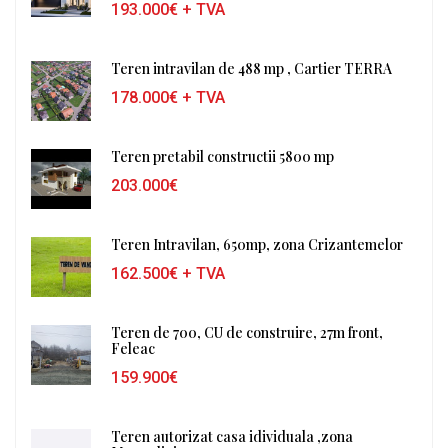
193.000€
+ TVA
Teren intravilan de 488 mp , Cartier TERRA
178.000€
+ TVA
Teren pretabil constructii 5800 mp
203.000€
Teren Intravilan, 650mp, zona Crizantemelor
162.500€
+ TVA
Teren de 700, CU de construire, 27m front,
Feleac
159.900€
Teren autorizat casa idividuala ,zona