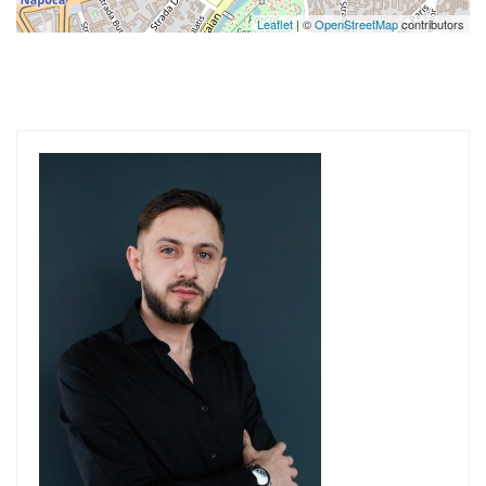
Leaflet
| ©
OpenStreetMap
contributors