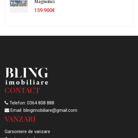
Magnoliei
159.900€
CONTACT
Telefon:
0364 808 888
Email:
blingimobiliare@gmail.com
VANZARI
Garsoniere de vanzare