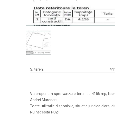
S. teren:
41
Va propunem spre vanzare teren de 4156 mp, liber d
Andrei Muresanu.
Toate utilitatile disponibile, situatie juridica clara, d
Nu necesita PUZ!