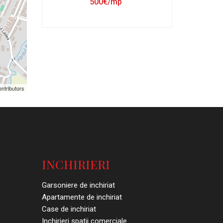
500€/mp
ntributors
INCHIRIERI
Garsoniere de inchiriat
Apartamente de inchiriat
Case de inchiriat
Inchirieri spatii comerciale