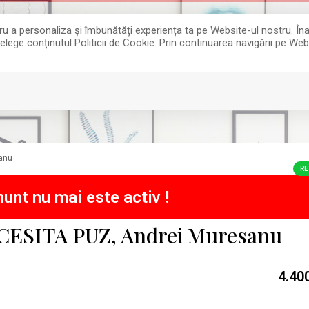
entru a personaliza și îmbunătăți experiența ta pe Website-ul nostru. 
țelege conținutul Politicii de Cookie. Prin continuarea navigării pe Web
anu
RE
unt nu mai este activ !
ECESITA PUZ, Andrei Muresanu
4.40