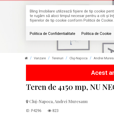
Bling Imobiliare utilizează fişiere de tip cookie p
te rugăm să aloci timpul necesar pentru a citi și în
fişierelor de tip cookie conform Politicii de Cookie.
Politica de Confidentialitate
Politica de Cookie
Vanzare
Terenuri
Cluj-Napoca
Andrei Mures
Acest an
Teren de 4150 mp, NU N
Cluj-Napoca, Andrei Muresanu
ID: P4296
823