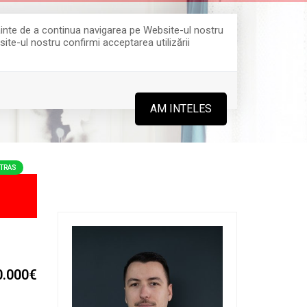
Înainte de a continua navigarea pe Website-ul nostru
site-ul nostru confirmi acceptarea utilizării
0364 808 888
AM INTELES
TRAS
0.000€