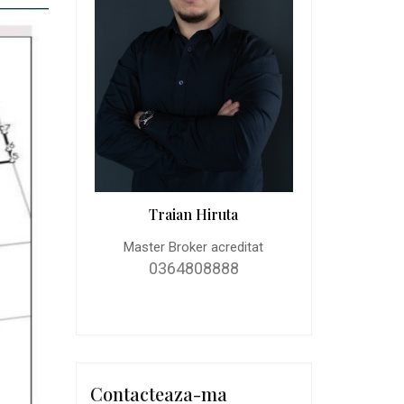
Traian Hiruta
Master Broker acreditat
0364808888
Contacteaza-ma