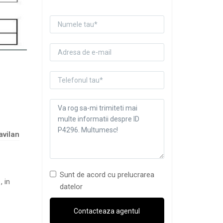
avilan
Sunt de acord cu prelucrarea
, in
datelor