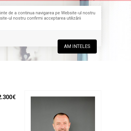
Înainte de a continua navigarea pe Website-ul nostru
site-ul nostru confirmi acceptarea utilizării
0364 808 888
AM INTELES
2.300€