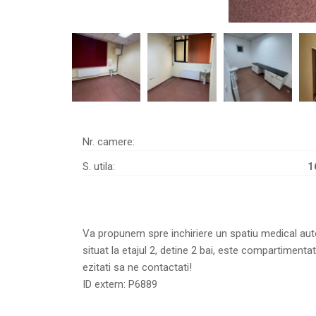
Nr. camere:
S. utila:
1
Va propunem spre inchiriere un spatiu medical autor
situat la etajul 2, detine 2 bai, este compartimentat, 
ezitati sa ne contactati!
ID extern: P6889