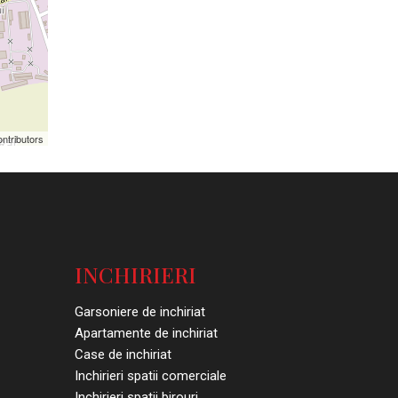
ntributors
INCHIRIERI
Garsoniere de inchiriat
Apartamente de inchiriat
Case de inchiriat
Inchirieri spatii comerciale
Inchirieri spatii birouri