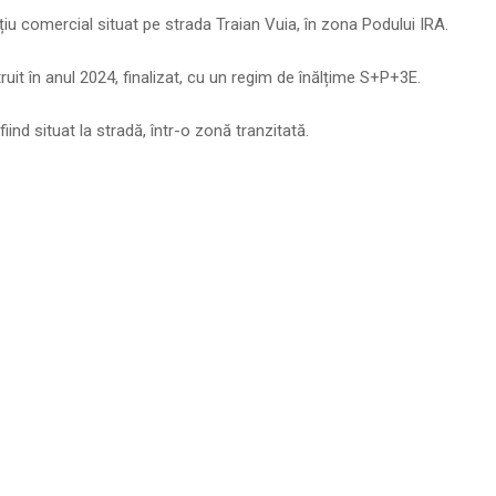
iu comercial situat pe strada Traian Vuia, în zona Podului IRA.
ruit în anul 2024, finalizat, cu un regim de înălțime S+P+3E.
fiind situat la stradă, într-o zonă tranzitată.