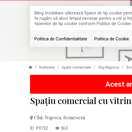
Bling Imobiliare utilizează fişiere de tip cookie p
te rugăm să aloci timpul necesar pentru a citi și în
fişierelor de tip cookie conform Politicii de Cookie.
Politica de Confidentialitate
Politica de Cookie
Inchiriere
Spatii comerciale
Cluj-Napoca
So
Acest an
Spațiu comercial cu vitrin
Cluj-Napoca, Someseni
ID: P9732
563