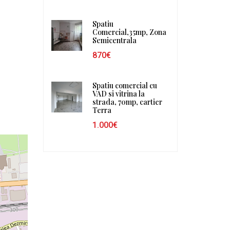
Spatiu
Comercial,35mp, Zona
Semicentrala
870€
Spatiu comercial cu
VAD si vitrina la
strada, 70mp, cartier
Terra
1.000€