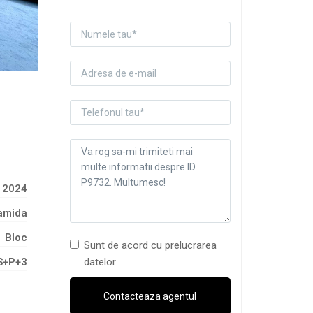
2024
amida
Bloc
Sunt de acord cu prelucrarea
datelor
S+P+3