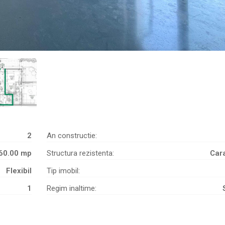
2
An constructie:
60.00 mp
Structura rezistenta:
Car
Flexibil
Tip imobil:
1
Regim inaltime: