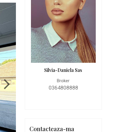
Silvia-Daniela Sas
Broker
0364808888
Contacteaza-ma