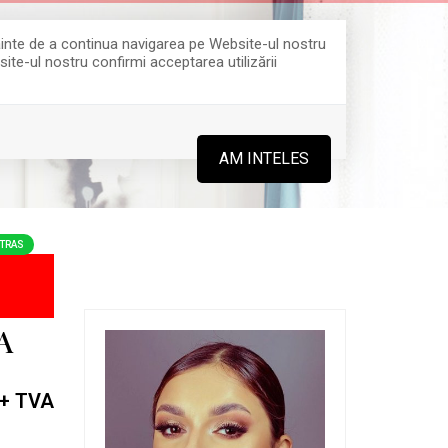
Înainte de a continua navigarea pe Website-ul nostru
site-ul nostru confirmi acceptarea utilizării
0364 808 888
AM INTELES
TRAS
A
+ TVA