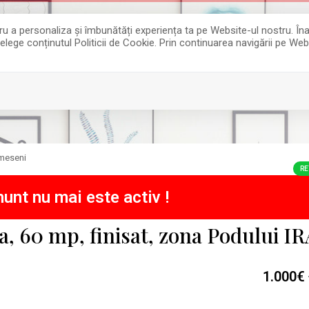
entru a personaliza și îmbunătăți experiența ta pe Website-ul nostru. 
țelege conținutul Politicii de Cookie. Prin continuarea navigării pe Web
meseni
RE
unt nu mai este activ !
a, 60 mp, finisat, zona Podului IR
1.000€