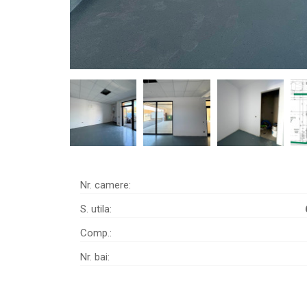
Nr. camere:
S. utila:
Comp.:
Nr. bai: