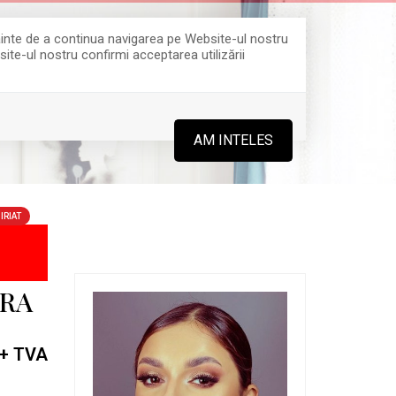
Înainte de a continua navigarea pe Website-ul nostru
site-ul nostru confirmi acceptarea utilizării
0364 808 888
AM INTELES
IRIAT
IRA
+ TVA