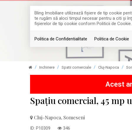
Bling Imobiliare utilizează fişiere de tip cookie p
te rugăm să aloci timpul necesar pentru a citi și în
fişierelor de tip cookie conform Politicii de Cookie.
Politica de Confidentialitate
Politica de Cookie
Inchiriere
Spatii comerciale
Cluj-Napoca
So
Acest an
Spațiu comercial, 45 mp uti
Cluj-Napoca, Someseni
ID: P10309
346