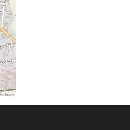
ntributors