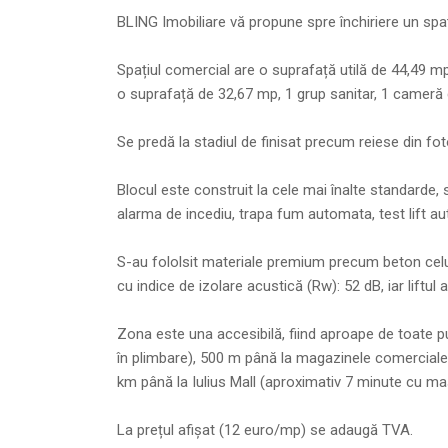
BLING Imobiliare vă propune spre închiriere un spați
Spațiul comercial are o suprafață utilă de 44,49 
o suprafață de 32,67 mp, 1 grup sanitar, 1 cameră 
Se predă la stadiul de finisat precum reiese din foto
Blocul este construit la cele mai înalte standarde,
alarma de incediu, trapa fum automata, test lift au
S-au fololsit materiale premium precum beton celul
cu indice de izolare acustică (Rw): 52 dB, iar liftu
Zona este una accesibilă, fiind aproape de toate p
în plimbare), 500 m până la magazinele comerciale (
km până la Iulius Mall (aproximativ 7 minute cu ma
La prețul afișat (12 euro/mp) se adaugă TVA.