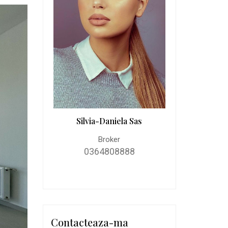
Silvia-Daniela Sas
Broker
0364808888
Contacteaza-ma