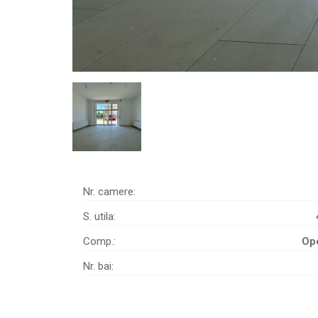
Nr. camere:
S. utila:
Comp.:
Op
Nr. bai: