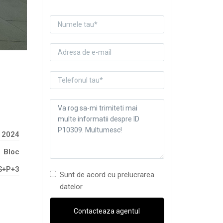
2024
Bloc
S+P+3
Sunt de acord cu prelucrarea
datelor