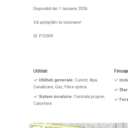
Disponibil din 1 Ianuarie 2026.
Vă așteptăm la vizionare!
ID: P10309
Utilitati
Finisaj
Utilitati generale:
Curent, Apa,
Izola
Canalizare, Gaz, Fibra optica
Star
Sistem incalzire:
Centrala proprie,
Fere
Calorifere