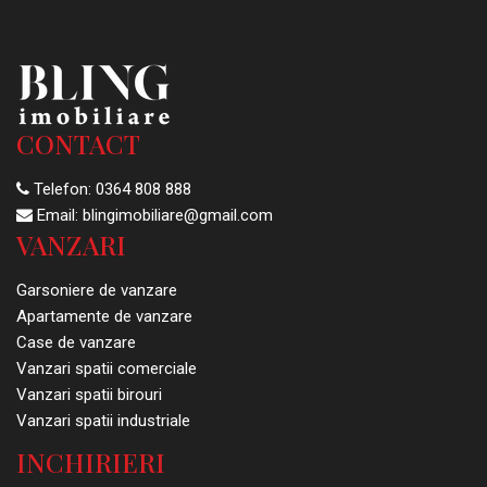
CONTACT
Telefon:
0364 808 888
Email:
blingimobiliare@gmail.com
VANZARI
Garsoniere de vanzare
Apartamente de vanzare
Case de vanzare
Vanzari spatii comerciale
Vanzari spatii birouri
Vanzari spatii industriale
INCHIRIERI