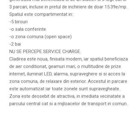
3 parcari, incluse in pretul de inchiriere de doar 15.39e/mp.
Spatiul este compartimentat in:
-5 birouri
-o sala conferinte
-o zona comuna (open space)
-2 bai
NU SE PERCEPE SERVICE CHARGE.
Cladirea este noua, finisata modern, iar spatiul beneficiaza
de aer conditionat, geamuri mari, o multitudine de prize
internet, iluminat LED, alarma, supraveghere si si acces la
zona comuna, de relaxare din exterior. Accestul in parcare
este automatizat iar toate zonele sunt supravegheate.
Zona este deosebit de atractiva, in imediata vecinatate a
parcului central cat si a mijloacelor de transport in comun.