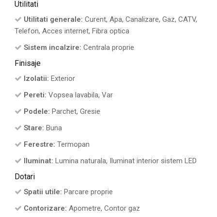
Utilitati
Utilitati generale:
Curent, Apa, Canalizare, Gaz, CATV,
Telefon, Acces internet, Fibra optica
Sistem incalzire:
Centrala proprie
Finisaje
Izolatii:
Exterior
Pereti:
Vopsea lavabila, Var
Podele:
Parchet, Gresie
Stare:
Buna
Ferestre:
Termopan
Iluminat:
Lumina naturala, Iluminat interior sistem LED
Dotari
Spatii utile:
Parcare proprie
Contorizare:
Apometre, Contor gaz