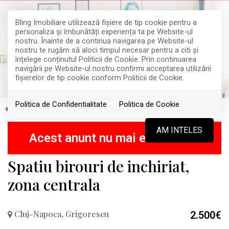
Bling Imobiliare utilizează fişiere de tip cookie pentru a
personaliza și îmbunătăți experiența ta pe Website-ul
nostru. Înainte de a continua navigarea pe Website-ul
nostru te rugăm să aloci timpul necesar pentru a citi și
înțelege conținutul Politicii de Cookie. Prin continuarea
navigării pe Website-ul nostru confirmi acceptarea utilizării
fişierelor de tip cookie conform Politicii de Cookie.
Politica de Confidentialitate
Politica de Cookie
Inchiriere
Spatii birouri
Cluj-Napoca
Grigorescu
RETRAS
AM INTELES
Acest anunt nu mai este activ !
Spatiu birouri de inchiriat,
zona centrala
Cluj-Napoca, Grigorescu
2.500€