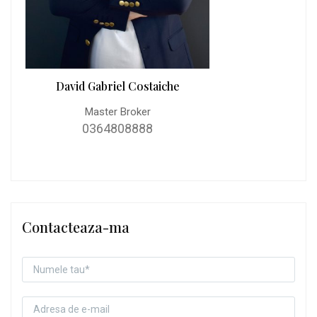
David Gabriel Costaiche
Master Broker
0364808888
Contacteaza-ma