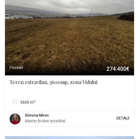
Floresti
274.400€
Teren extravilan, 5600mp, zona Vidului
2
5600 m
Simona Miron
DETALII
Master Broker acreditat