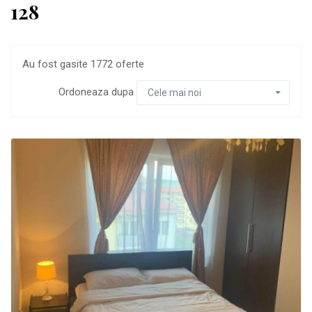
128
Au fost gasite 1772 oferte
Ordoneaza dupa
Cele mai noi