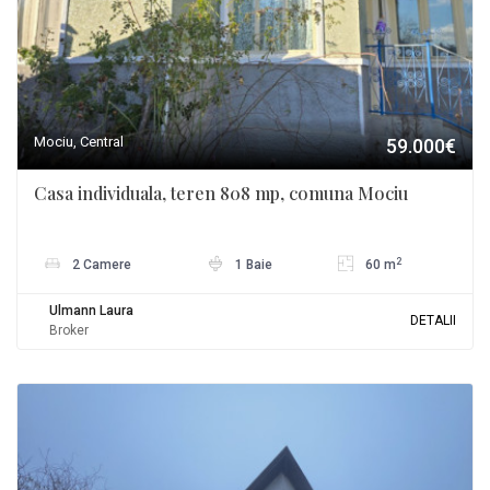
Mociu, Central
59.000€
Casa individuala, teren 808 mp, comuna Mociu
2
2 Camere
1 Baie
60 m
Ulmann Laura
DETALII
Broker