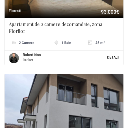
Floresti
93.000€
Apartament de 2 camere decomandate, zona
Florilor
2
2 Camere
1 Baie
45 m
Robert Kiss
DETALII
Broker