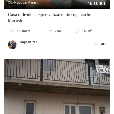
Cluj-Napoca, Marasti
460.000€
Casa individuala spre vanzare, 160 mp. cartier
Marasti
2
5 Camere
2 Bai
160 m
Bogdan Pop
DETALII