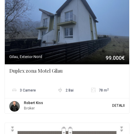
Gilau, Exterior Nord
99.000€
Duplex zona Motel Gilau
2
3 Camere
2 Bai
78 m
Robert Kiss
DETALII
Broker