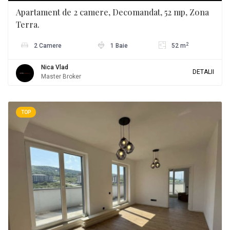
Apartament de 2 camere, Decomandat, 52 mp, Zona
Terra.
2
2 Camere
1 Baie
52 m
Nica Vlad
DETALII
Master Broker
TOP