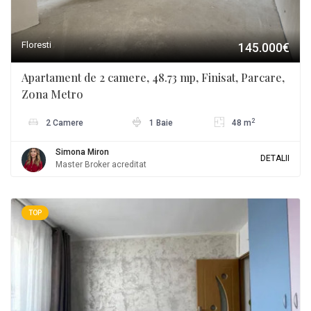
Floresti
145.000€
Apartament de 2 camere, 48.73 mp, Finisat, Parcare,
Zona Metro
2
2 Camere
1 Baie
48 m
Simona Miron
DETALII
Master Broker acreditat
TOP