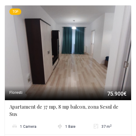
TOP
Floresti
75.900€
Apartament de 37 mp, 8 mp balcon, zona Sesul de
Sus
2
1 Camera
1 Baie
37 m