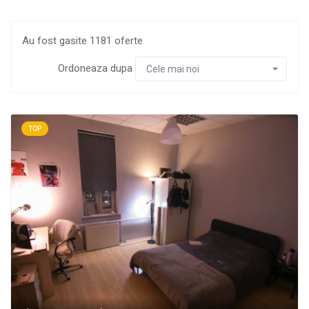
Au fost gasite 1181 oferte
Ordoneaza dupa
Cele mai noi
TOP