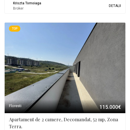
Kriszta Tomoiaga
DETALII
Broker
TOP
Floresti
115.000€
Apartament de 2 camere, Decomandat, 52 mp, Zona
Terra.