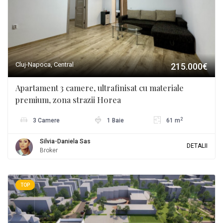
Cluj-Napoca, Central
215.000€
Apartament 3 camere, ultrafinisat cu materiale
premium, zona strazii Horea
2
3 Camere
1 Baie
61 m
Silvia-Daniela Sas
DETALII
Broker
TOP