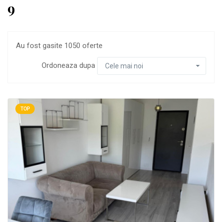
9
Au fost gasite 1050 oferte
Ordoneaza dupa
Cele mai noi
TOP