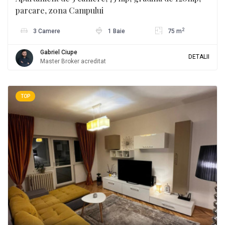
parcare, zona Campului
2
3 Camere
1 Baie
75 m
Gabriel Ciupe
DETALII
Master Broker acreditat
TOP