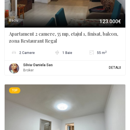
Baciu
123.000€
Apartament 2 camere, 55 mp, etajul 1, finisat, balcon,
zona Restaurant Regal
2
2 Camere
1 Baie
55 m
Silvia-Daniela Sas
DETALII
Broker
TOP