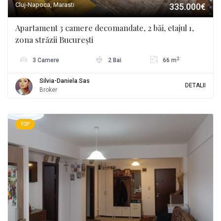
Cluj-Napoca, Marasti
335.000€
Apartament 3 camere decomandate, 2 băi, etajul 1,
zona străzii București
2
3 Camere
2 Bai
66 m
Silvia-Daniela Sas
DETALII
Broker
TOP