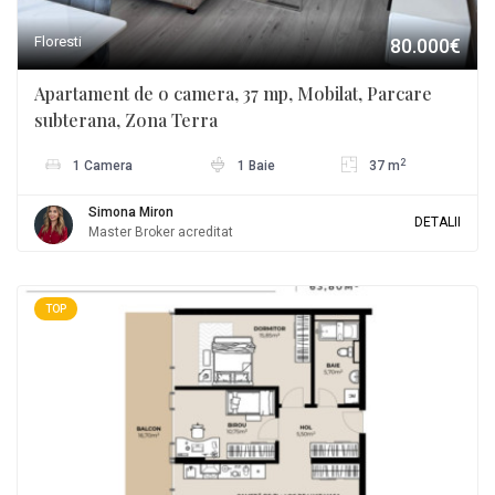
Floresti
80.000€
Apartament de o camera, 37 mp, Mobilat, Parcare
subterana, Zona Terra
2
1 Camera
1 Baie
37 m
Simona Miron
DETALII
Master Broker acreditat
TOP