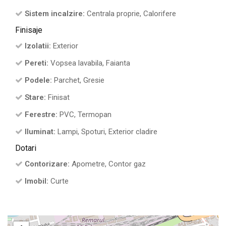
Sistem incalzire:
Centrala proprie, Calorifere
Finisaje
Izolatii:
Exterior
Pereti:
Vopsea lavabila, Faianta
Podele:
Parchet, Gresie
Stare:
Finisat
Ferestre:
PVC, Termopan
Iluminat:
Lampi, Spoturi, Exterior cladire
Dotari
Contorizare:
Apometre, Contor gaz
Imobil:
Curte