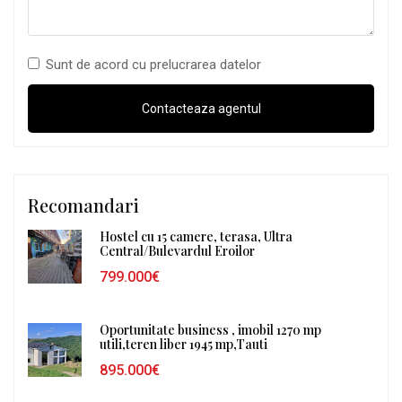
Sunt de acord cu prelucrarea datelor
Recomandari
Hostel cu 15 camere, terasa, Ultra
Central/Bulevardul Eroilor
799.000€
Oportunitate business , imobil 1270 mp
utili,teren liber 1945 mp,Tauti
895.000€