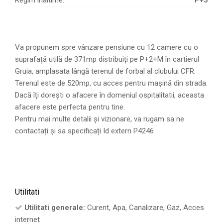
Va propunem spre vânzare pensiune cu 12 camere cu o
suprafață utilă de 371mp distribuiți pe P+2+M în cartierul
Gruia, amplasata lângă terenul de forbal al clubului CFR.
Terenul este de 520mp, cu acces pentru mașină din strada.
Dacă îți dorești o afacere în domeniul ospitalitatii, aceasta
afacere este perfecta pentru tine.
Pentru mai multe detalii și vizionare, va rugam sa ne
contactați și sa specificați Id extern P4246
Utilitati
Utilitati generale:
Curent, Apa, Canalizare, Gaz, Acces
internet