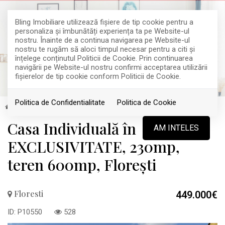
Bling Imobiliare utilizează fişiere de tip cookie pentru a
personaliza și îmbunătăți experiența ta pe Website-ul
nostru. Înainte de a continua navigarea pe Website-ul
nostru te rugăm să aloci timpul necesar pentru a citi și
înțelege conținutul Politicii de Cookie. Prin continuarea
navigării pe Website-ul nostru confirmi acceptarea utilizării
fişierelor de tip cookie conform Politicii de Cookie.
Politica de Confidentialitate
Politica de Cookie
Vanzare
Case
Floresti
TOP
Casa Individuală în
AM INTELES
EXCLUSIVITATE, 230mp,
teren 600mp, Florești
Floresti
449.000€
ID: P10550
528