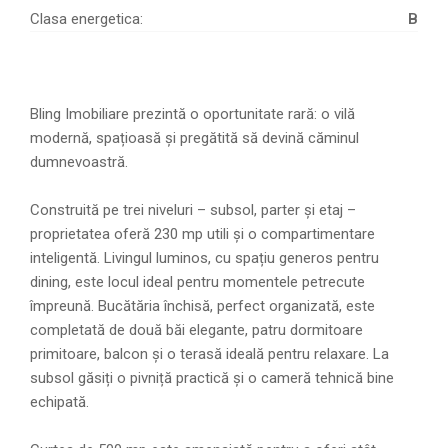
Clasa energetica:
B
Bling Imobiliare prezintă o oportunitate rară: o vilă
modernă, spațioasă și pregătită să devină căminul
dumnevoastră.
Construită pe trei niveluri – subsol, parter și etaj –
proprietatea oferă 230 mp utili și o compartimentare
inteligentă. Livingul luminos, cu spațiu generos pentru
dining, este locul ideal pentru momentele petrecute
împreună. Bucătăria închisă, perfect organizată, este
completată de două băi elegante, patru dormitoare
primitoare, balcon și o terasă ideală pentru relaxare. La
subsol găsiți o pivniță practică și o cameră tehnică bine
echipată.