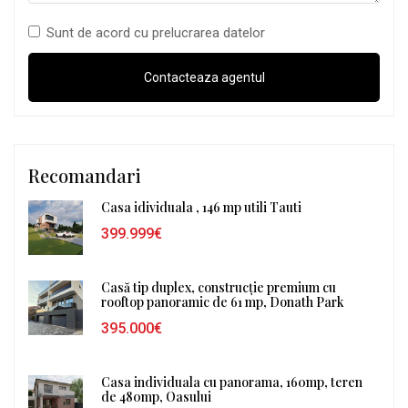
Sunt de acord cu prelucrarea datelor
Recomandari
Casa idividuala , 146 mp utili Tauti
399.999€
Casă tip duplex, construcție premium cu
rooftop panoramic de 61 mp, Donath Park
395.000€
Casa individuala cu panorama, 160mp, teren
de 480mp, Oasului