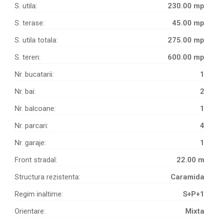
S. utila:
230.00 mp
S. terase:
45.00 mp
S. utila totala:
275.00 mp
S. teren:
600.00 mp
Nr. bucatarii:
1
Nr. bai:
2
Nr. balcoane:
1
Nr. parcari:
4
Nr. garaje:
1
Front stradal:
22.00 m
Structura rezistenta:
Caramida
Regim inaltime:
S+P+1
Orientare:
Mixta