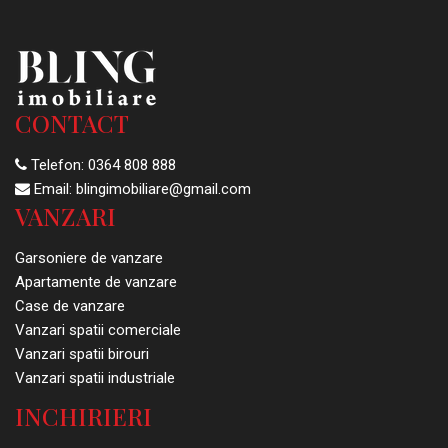
CONTACT
Telefon:
0364 808 888
Email:
blingimobiliare@gmail.com
VANZARI
Garsoniere de vanzare
Apartamente de vanzare
Case de vanzare
Vanzari spatii comerciale
Vanzari spatii birouri
Vanzari spatii industriale
INCHIRIERI