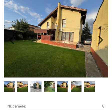
Nr. camere:
8