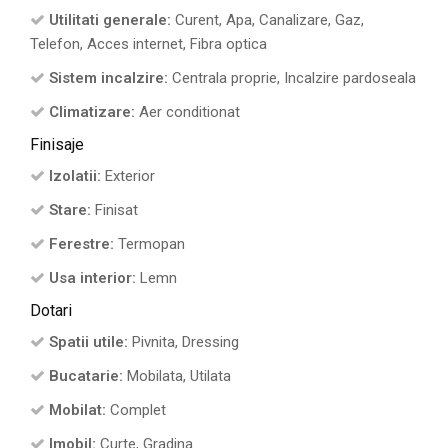
Utilitati generale:
Curent, Apa, Canalizare, Gaz,
Telefon, Acces internet, Fibra optica
Sistem incalzire:
Centrala proprie, Incalzire pardoseala
Climatizare:
Aer conditionat
Finisaje
Izolatii:
Exterior
Stare:
Finisat
Ferestre:
Termopan
Usa interior:
Lemn
Dotari
Spatii utile:
Pivnita, Dressing
Bucatarie:
Mobilata, Utilata
Mobilat:
Complet
Imobil:
Curte, Gradina