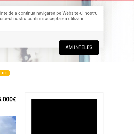
Înainte de a continua navigarea pe Website-ul nostru
site-ul nostru confirmi acceptarea utilizării
0364 808 888
AM INTELES
TOP
5.000€