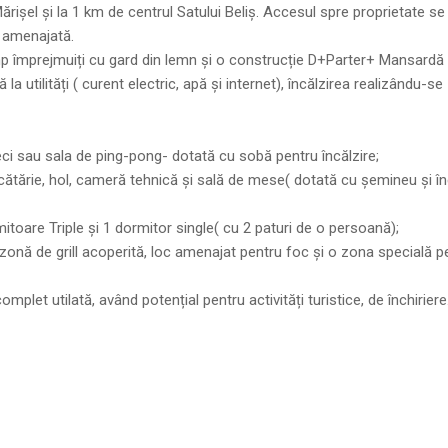
rișel și la 1 km de centrul Satului Beliș. Accesul spre proprietate se
s amenajată.
 mp împrejmuiți cu gard din lemn și o construcție D+Parter+ Mansardă
utilități ( curent electric, apă și internet), încălzirea realizându-se
beci sau sala de ping-pong- dotată cu sobă pentru încălzire;
bucătărie, hol, cameră tehnică și sală de mese( dotată cu șemineu și î
toare Triple și 1 dormitor single( cu 2 paturi de o persoană);
 zonă de grill acoperită, loc amenajat pentru foc și o zona specială p
mplet utilată, având potențial pentru activități turistice, de închiriere