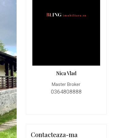
Nica Vlad
Master Broker
0364808888
Contacteaza-ma