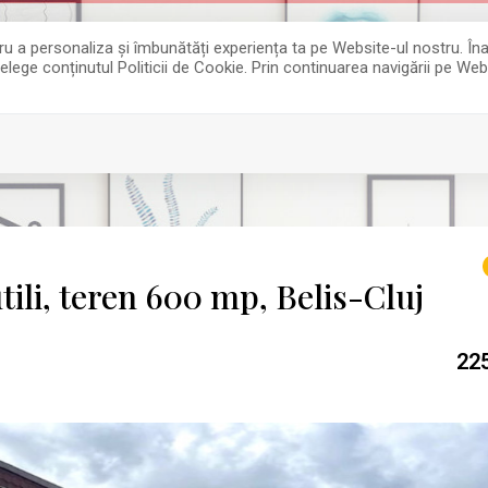
entru a personaliza și îmbunătăți experiența ta pe Website-ul nostru. 
țelege conținutul Politicii de Cookie. Prin continuarea navigării pe Web
tili, teren 600 mp, Belis-Cluj
22