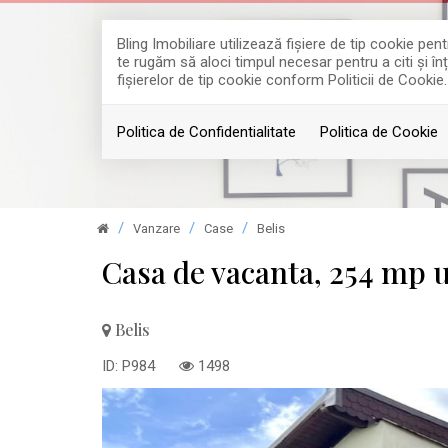
Bling Imobiliare utilizează fişiere de tip cookie p
te rugăm să aloci timpul necesar pentru a citi și în
fişierelor de tip cookie conform Politicii de Cookie.
Politica de Confidentialitate
Politica de Cookie
Vanzare
Case
Belis
Casa de vacanta, 254 mp u
Belis
ID: P984
1498