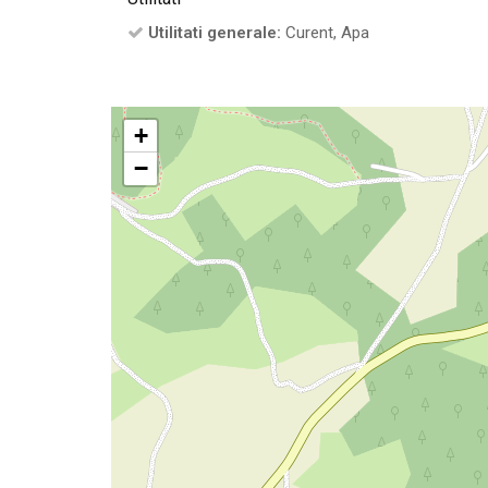
Utilitati generale:
Curent, Apa
+
−