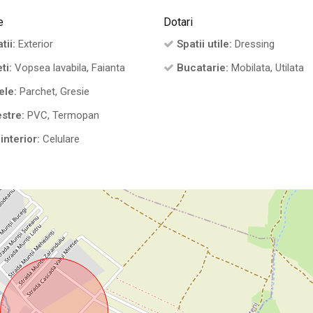
e
Dotari
tii:
Exterior
Spatii utile:
Dressing
ti:
Vopsea lavabila, Faianta
Bucatarie:
Mobilata, Utilata
ele:
Parchet, Gresie
stre:
PVC, Termopan
interior:
Celulare