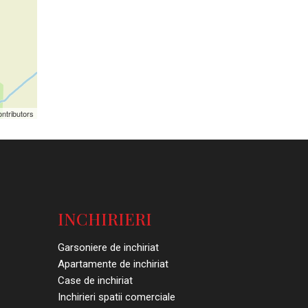
ntributors
INCHIRIERI
Garsoniere de inchiriat
Apartamente de inchiriat
Case de inchiriat
Inchirieri spatii comerciale