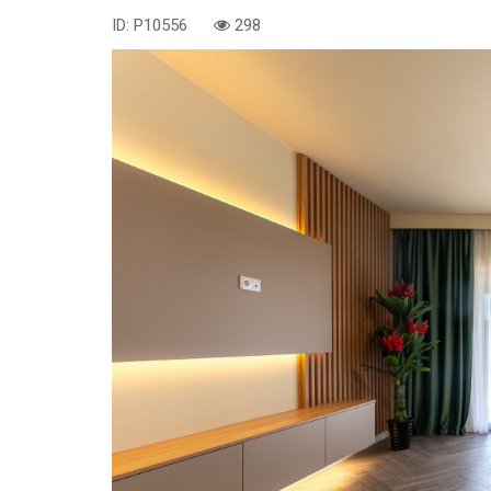
ID: P10556
298