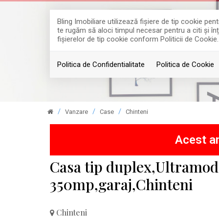
Bling Imobiliare utilizează fişiere de tip cookie p
te rugăm să aloci timpul necesar pentru a citi și în
fişierelor de tip cookie conform Politicii de Cookie.
Politica de Confidentialitate
Politica de Cookie
Vanzare
Case
Chinteni
Acest an
Casa tip duplex,Ultramo
350mp,garaj,Chinteni
Chinteni