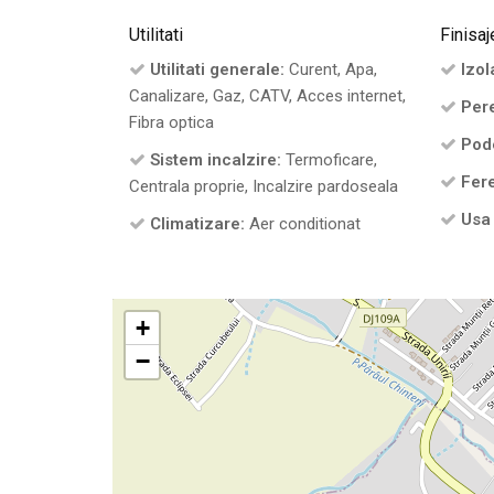
Utilitati
Finisaj
Utilitati generale:
Curent, Apa,
Izola
Canalizare, Gaz, CATV, Acces internet,
Pere
Fibra optica
Pod
Sistem incalzire:
Termoficare,
Fere
Centrala proprie, Incalzire pardoseala
Usa 
Climatizare:
Aer conditionat
+
−