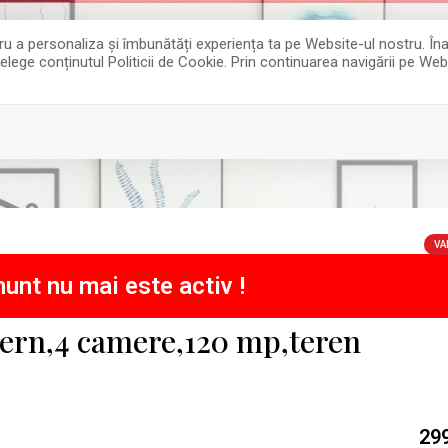
entru a personaliza și îmbunătăți experiența ta pe Website-ul nostru. 
țelege conținutul Politicii de Cookie. Prin continuarea navigării pe Web
VA
unt nu mai este activ !
dern,4 camere,120 mp,teren
29