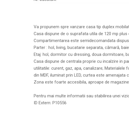
Va propunem spre vanzare casa tip duplex mobilata 
Casa dispune de o suprafata utila de 120 mp plus d
Compartimentarea este semidecomandata dispusa 
Parter : hol, living, bucatarie separata, cămară, baie
Etaj: hol, dormitor cu dressing, doua dormitoare, ba
Casa dispune de centrala proprie cu incalzire in p
utilitatile: curent, gaz, apa, canalizare; Materialele
din MDF, iluminat prin LED, curtea este amenajata 
Zona este foarte accesibila, aproape de magazine 
Pentru mai multe informatii sau stabilirea unei viz
ID Extern: P10556