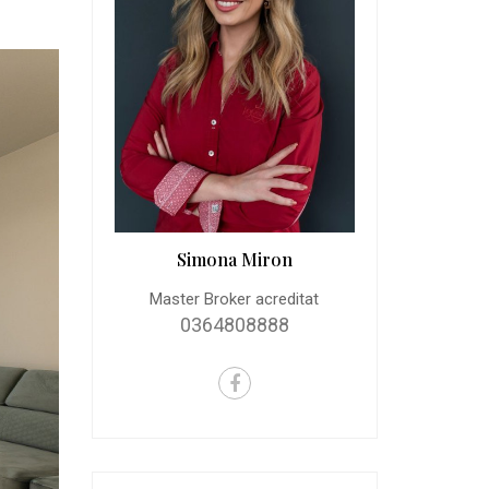
Simona Miron
Master Broker acreditat
0364808888