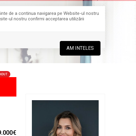
Înainte de a continua navigarea pe Website-ul nostru
site-ul nostru confirmi acceptarea utilizării
0364 808 888
AM INTELES
NDUT
9.000€