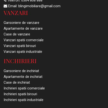
Telefon:
0364 808 888
Email:
blingimobiliare@gmail.com
VANZARI
Garsoniere de vanzare
Apartamente de vanzare
Case de vanzare
Vanzari spatii comerciale
Vanzari spatii birouri
Vanzari spatii industriale
INCHIRIERI
Garsoniere de inchiriat
Apartamente de inchiriat
Case de inchiriat
Inchirieri spatii comerciale
Inchirieri spatii birouri
Inchirieri spatii industriale