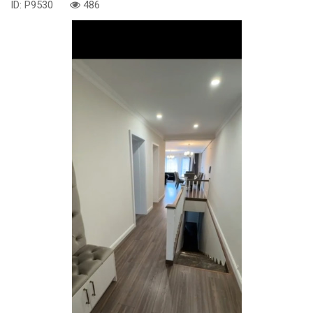
ID: P9530
486