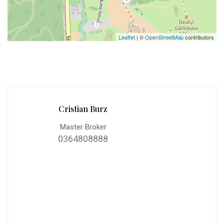
Leaflet
| ©
OpenStreetMap
contributors
Cristian Burz
Master Broker
0364808888