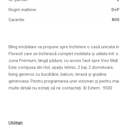
Regim inaltime:
D+P
Garantie:
800
Bling imobiliare va propune spre închiriere o casă unicata în
Floresti care se închiriază complet mobilata și utilata într o
zona Premium, lângă pădure, cu acces facil spre Vivo Mall.
Este compusa din Hol, spațiu tehnic, 2 bai, 2 dormitoare,
living generos cu bucătărie, balcon, terasă și gradina
generoasa. Pentru programarea unei vizionari și pentru mai
multe detalii nu ezitați să ne contactați. ID Extern : 9530
Utilitati