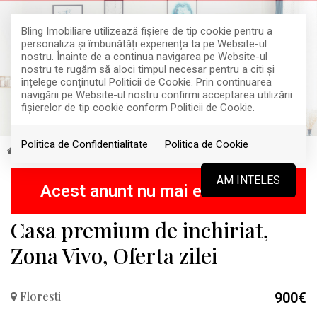
Bling Imobiliare utilizează fişiere de tip cookie pentru a
personaliza și îmbunătăți experiența ta pe Website-ul
nostru. Înainte de a continua navigarea pe Website-ul
nostru te rugăm să aloci timpul necesar pentru a citi și
înțelege conținutul Politicii de Cookie. Prin continuarea
navigării pe Website-ul nostru confirmi acceptarea utilizării
fişierelor de tip cookie conform Politicii de Cookie.
Politica de Confidentialitate
Politica de Cookie
Inchiriere
Case
Floresti
INCHIRIAT
AM INTELES
Acest anunt nu mai este activ !
Casa premium de inchiriat,
Zona Vivo, Oferta zilei
Floresti
900€