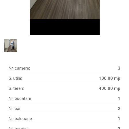
Nr. camere:
3
S. utila:
100.00 mp
S. teren:
400.00 mp
Nr. bucatarii:
1
Nr. bai:
2
Nr. balcoane:
1
Nr. parcari:
2