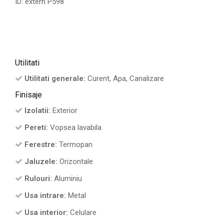
ID: extern P598
Utilitati
Utilitati generale:
Curent, Apa, Canalizare
Finisaje
Izolatii:
Exterior
Pereti:
Vopsea lavabila
Ferestre:
Termopan
Jaluzele:
Orizontale
Rulouri:
Aluminiu
Usa intrare:
Metal
Usa interior:
Celulare