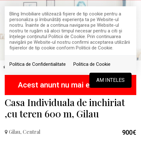
Bling Imobiliare utilizează fişiere de tip cookie pentru a
personaliza și îmbunătăți experiența ta pe Website-ul
nostru. Înainte de a continua navigarea pe Website-ul
nostru te rugăm să aloci timpul necesar pentru a citi și
înțelege conținutul Politicii de Cookie. Prin continuarea
navigării pe Website-ul nostru confirmi acceptarea utilizării
fişierelor de tip cookie conform Politicii de Cookie.
Politica de Confidentialitate
Politica de Cookie
Inchiriere
Case
Gilau
Central
INCHIRIAT
AM INTELES
Acest anunt nu mai este activ !
Casa Individuala de inchiriat
,cu teren 600 m, Gilau
Gilau, Central
900€