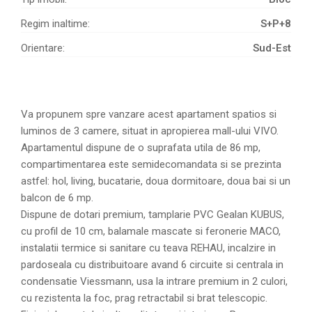
Regim inaltime:
S+P+8
Orientare:
Sud-Est
Va propunem spre vanzare acest apartament spatios si
luminos de 3 camere, situat in apropierea mall-ului VIVO.
Apartamentul dispune de o suprafata utila de 86 mp,
compartimentarea este semidecomandata si se prezinta
astfel: hol, living, bucatarie, doua dormitoare, doua bai si un
balcon de 6 mp.
Dispune de dotari premium, tamplarie PVC Gealan KUBUS,
cu profil de 10 cm, balamale mascate si feronerie MACO,
instalatii termice si sanitare cu teava REHAU, incalzire in
pardoseala cu distribuitoare avand 6 circuite si centrala in
condensatie Viessmann, usa la intrare premium in 2 culori,
cu rezistenta la foc, prag retractabil si brat telescopic.