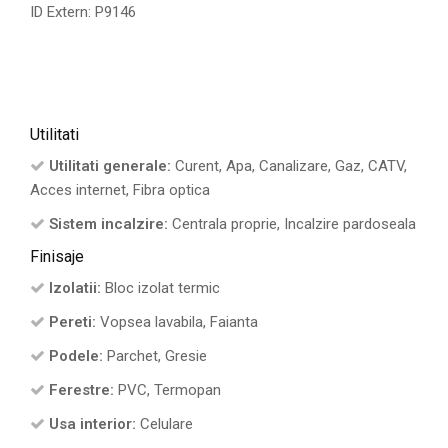
ID Extern: P9146
Utilitati
Utilitati generale:
Curent, Apa, Canalizare, Gaz, CATV,
Acces internet, Fibra optica
Sistem incalzire:
Centrala proprie, Incalzire pardoseala
Finisaje
Izolatii:
Bloc izolat termic
Pereti:
Vopsea lavabila, Faianta
Podele:
Parchet, Gresie
Ferestre:
PVC, Termopan
Usa interior:
Celulare