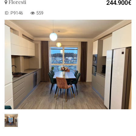
Floresti
244.900€
ID: P9146
559