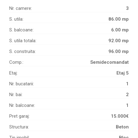
Nr. camere:
3
S. utila:
86.00 mp
S. balcoane:
6.00 mp
S. utila totala:
92.00 mp
S. construita:
96.00 mp
Comp.:
Semidecomandat
Etaj:
Etaj 5
Nr. bucatarii:
1
Nr. bai:
2
Nr. balcoane:
1
Pret garaj:
15.000€
Structura:
Beton
Tip imobil:
Bloc