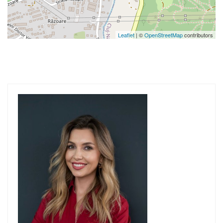
Leaflet
| ©
OpenStreetMap
contributors