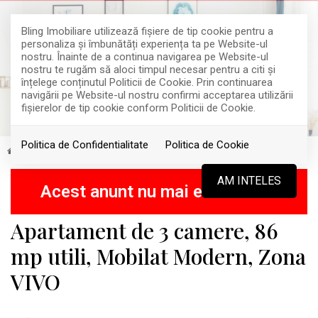
Bling Imobiliare utilizează fişiere de tip cookie pentru a
personaliza și îmbunătăți experiența ta pe Website-ul
nostru. Înainte de a continua navigarea pe Website-ul
nostru te rugăm să aloci timpul necesar pentru a citi și
înțelege conținutul Politicii de Cookie. Prin continuarea
navigării pe Website-ul nostru confirmi acceptarea utilizării
fişierelor de tip cookie conform Politicii de Cookie.
Politica de Confidentialitate
Politica de Cookie
Vanzare
Apartamente
Floresti
RETRAS
AM INTELES
Acest anunt nu mai este activ !
Apartament de 3 camere, 86
mp utili, Mobilat Modern, Zona
VIVO