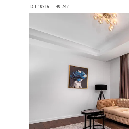
ID: P10816
247