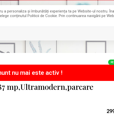
entru a personaliza și îmbunătăți experiența ta pe Website-ul nostru. 
țelege conținutul Politicii de Cookie. Prin continuarea navigării pe Web
RE
unt nu mai este activ !
87 mp,Ultramodern,parcare
29