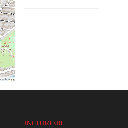
ntributors
INCHIRIERI