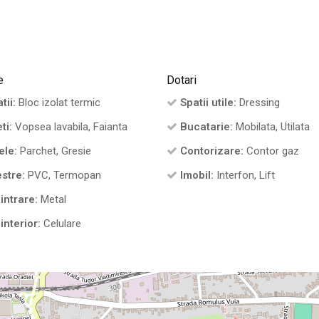
e
Dotari
tii:
Bloc izolat termic
Spatii utile:
Dressing
ti:
Vopsea lavabila, Faianta
Bucatarie:
Mobilata, Utilata
ele:
Parchet, Gresie
Contorizare:
Contor gaz
stre:
PVC, Termopan
Imobil:
Interfon, Lift
intrare:
Metal
interior:
Celulare