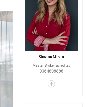
Simona Miron
Master Broker acreditat
0364808888