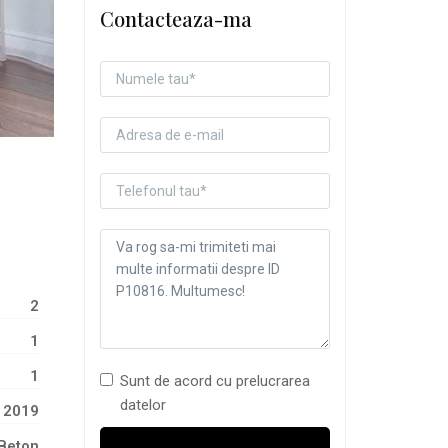
Contacteaza-ma
2
1
1
Sunt de acord cu prelucrarea
datelor
2019
Beton