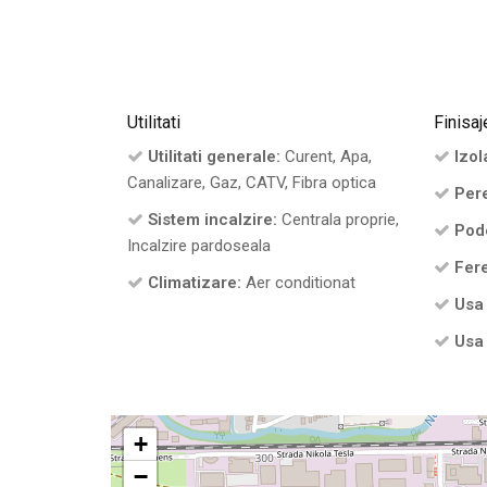
Utilitati
Finisaj
Utilitati generale:
Curent, Apa,
Izola
Canalizare, Gaz, CATV, Fibra optica
Pere
Sistem incalzire:
Centrala proprie,
Pod
Incalzire pardoseala
Fere
Climatizare:
Aer conditionat
Usa 
Usa 
+
−