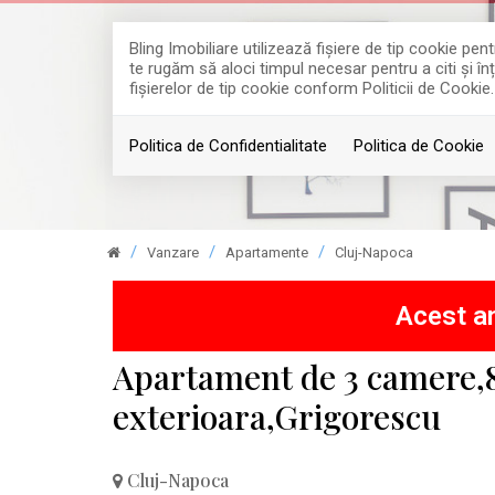
Bling Imobiliare utilizează fişiere de tip cookie p
te rugăm să aloci timpul necesar pentru a citi și în
fişierelor de tip cookie conform Politicii de Cookie.
Politica de Confidentialitate
Politica de Cookie
Vanzare
Apartamente
Cluj-Napoca
Acest an
Apartament de 3 camere,
exterioara,Grigorescu
Cluj-Napoca