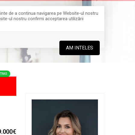
Înainte de a continua navigarea pe Website-ul nostru
site-ul nostru confirmi acceptarea utilizării
0364 808 888
AM INTELES
TRAS
9.000€