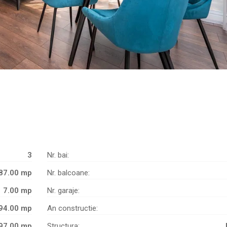
3
Nr. bai:
87.00 mp
Nr. balcoane:
7.00 mp
Nr. garaje:
94.00 mp
An constructie:
97.00 mp
Structura: