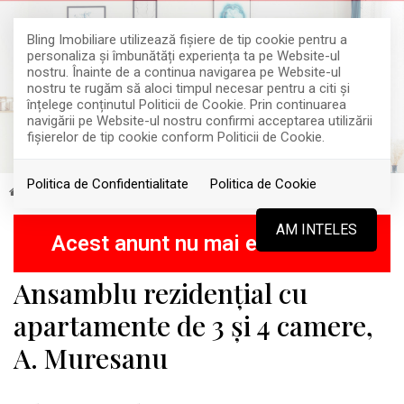
Bling Imobiliare utilizează fişiere de tip cookie pentru a
personaliza și îmbunătăți experiența ta pe Website-ul
nostru. Înainte de a continua navigarea pe Website-ul
nostru te rugăm să aloci timpul necesar pentru a citi și
înțelege conținutul Politicii de Cookie. Prin continuarea
navigării pe Website-ul nostru confirmi acceptarea utilizării
fişierelor de tip cookie conform Politicii de Cookie.
Politica de Confidentialitate
Politica de Cookie
Vanzare
Apartamente
Cluj-Napoca
Andrei Muresanu
RETRAS
AM INTELES
Acest anunt nu mai este activ !
Ansamblu rezidențial cu
apartamente de 3 și 4 camere,
A. Muresanu