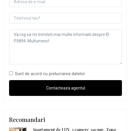
Sunt de acord cu prelucrarea datelor
Recomandari
Apartament de LUX, 3 camere ,110 mp , Zona