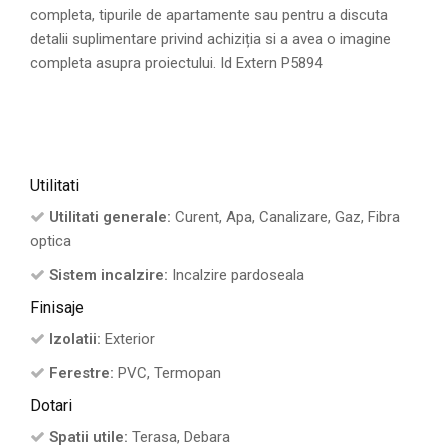
completa, tipurile de apartamente sau pentru a discuta
detalii suplimentare privind achiziția si a avea o imagine
completa asupra proiectului. Id Extern P5894
Utilitati
Utilitati generale:
Curent, Apa, Canalizare, Gaz, Fibra
optica
Sistem incalzire:
Incalzire pardoseala
Finisaje
Izolatii:
Exterior
Ferestre:
PVC, Termopan
Dotari
Spatii utile:
Terasa, Debara