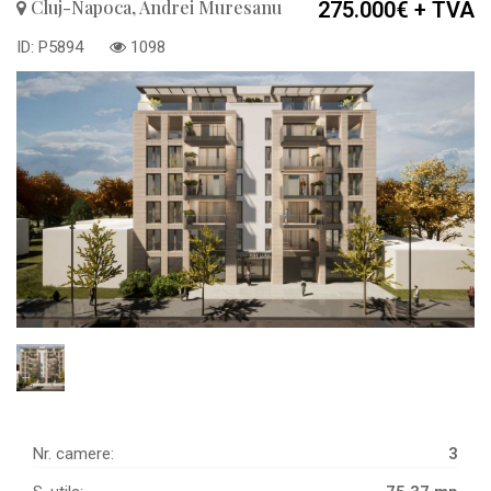
Cluj-Napoca, Andrei Muresanu
275.000€
+ TVA
ID: P5894
1098
Nr. camere:
3