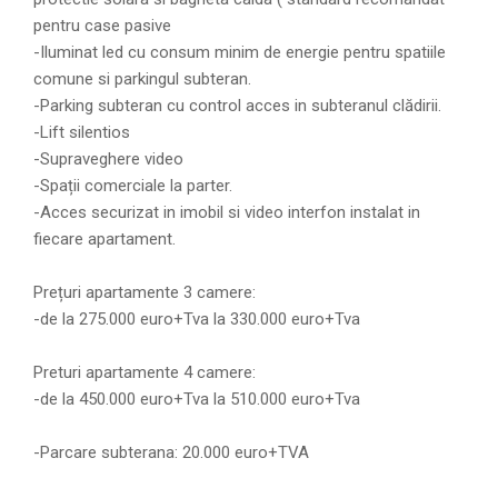
pentru case pasive
-Iluminat led cu consum minim de energie pentru spatiile
comune si parkingul subteran.
-Parking subteran cu control acces in subteranul clădirii.
-Lift silentios
-Supraveghere video
-Spații comerciale la parter.
-Acces securizat in imobil si video interfon instalat in
fiecare apartament.
Prețuri apartamente 3 camere:
-de la 275.000 euro+Tva la 330.000 euro+Tva
Preturi apartamente 4 camere:
-de la 450.000 euro+Tva la 510.000 euro+Tva
-Parcare subterana: 20.000 euro+TVA