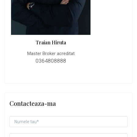
Traian Hiruta
Master Broker acreditat
0364808888
Contacteaza-ma