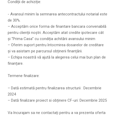
Condiții de achiziție:
- Avansul minim la semnarea antecontractului notarial este
de 30%.
– Acceptăm orice forma de finantare bancara convenabilă
pentru clienții noștri. Acceptăm atat credite ipotecare cât
și “Prima Casa” cu condiția achitării avansului minim
– Oferim suport pentru întocmirea dosarelor de creditare
și va asistam pe parcursul obținerii finanțării.
– Echipa noastră vă ajută la alegerea celui mai bun plan de
finanțare.
Termene finalizare:
– Dată estimată pentru finalizarea structurii : Decembrie
2024
– Dată finalizare proiect si obținere CF-uri: Decembrie 2025
Va încurajam sa ne contactați pentru a va prezenta oferta