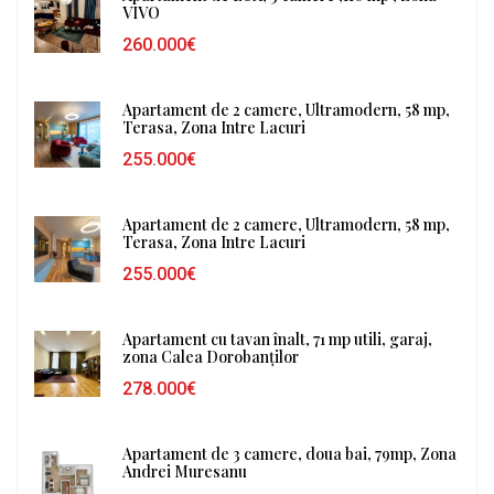
VIVO
260.000€
Apartament de 2 camere, Ultramodern, 58 mp,
Terasa, Zona Intre Lacuri
255.000€
Apartament de 2 camere, Ultramodern, 58 mp,
Terasa, Zona Intre Lacuri
255.000€
Apartament cu tavan înalt, 71 mp utili, garaj,
zona Calea Dorobanților
278.000€
Apartament de 3 camere, doua bai, 79mp, Zona
Andrei Muresanu