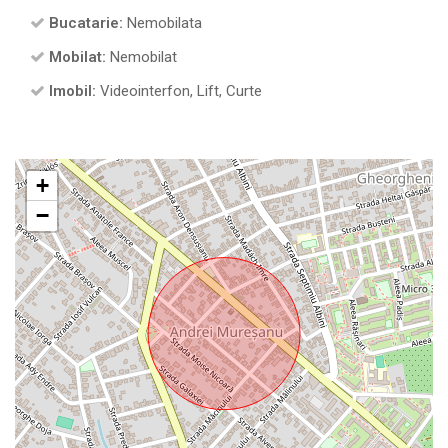
Bucatarie:
Nemobilata
Mobilat:
Nemobilat
Imobil:
Videointerfon, Lift, Curte
+
−