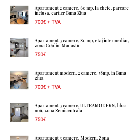
Apartament 2 camere, 60 mp, la cheie, parcare
inclusa, cartier Buna Ziua
700€
+ TVA
Apartament 3 camere, 80 mp, etaj intermediar,
zona Grădini Manastur
750€
Apartament modern, 2 camere, 58mp, in Buna
ziua
700€
+ TVA
Apartament 3 camere, ULTRAMODERN, bloc
nou, zona Semicentrala
750€
Apartament 3 camere, Modern, Zona