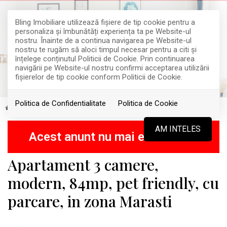
Bling Imobiliare utilizează fişiere de tip cookie pentru a
personaliza și îmbunătăți experiența ta pe Website-ul
nostru. Înainte de a continua navigarea pe Website-ul
nostru te rugăm să aloci timpul necesar pentru a citi și
înțelege conținutul Politicii de Cookie. Prin continuarea
navigării pe Website-ul nostru confirmi acceptarea utilizării
fişierelor de tip cookie conform Politicii de Cookie.
Politica de Confidentialitate
Politica de Cookie
Inchiriere
Apartamente
Cluj-Napoca
Marasti
INCHIRIAT
AM INTELES
Acest anunt nu mai este activ !
Apartament 3 camere,
modern, 84mp, pet friendly, cu
parcare, in zona Marasti