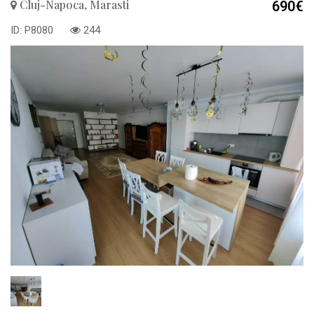
Cluj-Napoca, Marasti
690€
ID: P8080
244