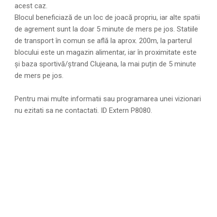
acest caz.
Blocul beneficiază de un loc de joacă propriu, iar alte spatii
de agrement sunt la doar 5 minute de mers pe jos. Statiile
de transport în comun se află la aprox. 200m, la parterul
blocului este un magazin alimentar, iar în proximitate este
și baza sportivă/ștrand Clujeana, la mai puțin de 5 minute
de mers pe jos.
Pentru mai multe informatii sau programarea unei vizionari
nu ezitati sa ne contactati. ID Extern P8080.