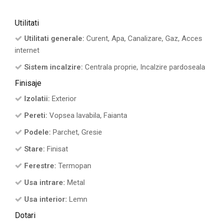
Utilitati
Utilitati generale:
Curent, Apa, Canalizare, Gaz, Acces
internet
Sistem incalzire:
Centrala proprie, Incalzire pardoseala
Finisaje
Izolatii:
Exterior
Pereti:
Vopsea lavabila, Faianta
Podele:
Parchet, Gresie
Stare:
Finisat
Ferestre:
Termopan
Usa intrare:
Metal
Usa interior:
Lemn
Dotari