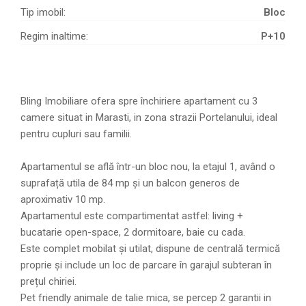
Tip imobil:
Bloc
Regim inaltime:
P+10
Bling Imobiliare ofera spre închiriere apartament cu 3
camere situat in Marasti, in zona strazii Portelanului, ideal
pentru cupluri sau familii.
Apartamentul se află într-un bloc nou, la etajul 1, având o
suprafață utila de 84 mp și un balcon generos de
aproximativ 10 mp.
Apartamentul este compartimentat astfel: living +
bucatarie open-space, 2 dormitoare, baie cu cada.
Este complet mobilat și utilat, dispune de centrală termică
proprie și include un loc de parcare în garajul subteran în
prețul chiriei.
Pet friendly animale de talie mica, se percep 2 garantii in