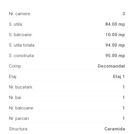
Nr. camere:
3
S. utila:
84.00 mp
S. balcoane:
10.00 mp
S. utila totala:
94.00 mp
S. construita:
95.00 mp
Comp.:
Decomandat
Etaj:
Etaj 1
Nr. bucatarii:
1
Nr. bai:
1
Nr. balcoane:
1
Nr. parcari:
1
Structura:
Caramida