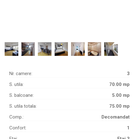
Nr. camere:
3
S. utila:
70.00 mp
S. balcoane:
5.00 mp
S. utila totala:
75.00 mp
Comp.:
Decomandat
Confort:
1
Etaj:
Etaj 3