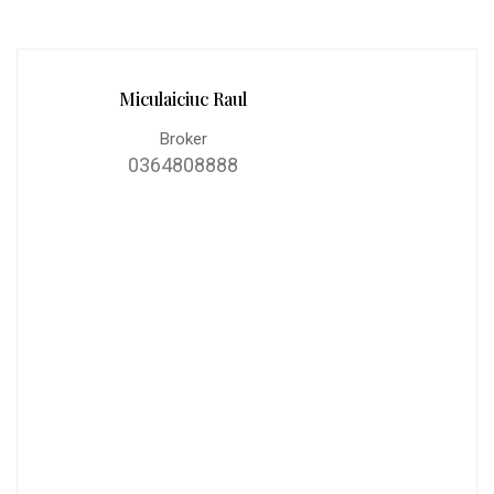
Miculaiciuc Raul
Broker
0364808888