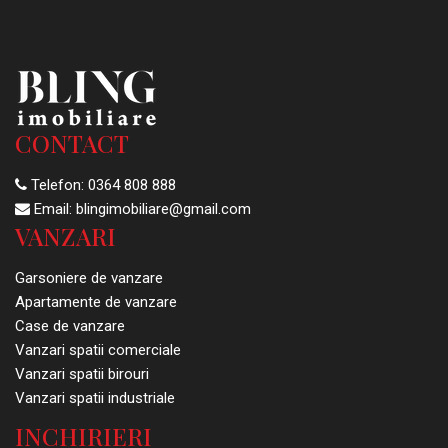
CONTACT
Telefon:
0364 808 888
Email:
blingimobiliare@gmail.com
VANZARI
Garsoniere de vanzare
Apartamente de vanzare
Case de vanzare
Vanzari spatii comerciale
Vanzari spatii birouri
Vanzari spatii industriale
INCHIRIERI