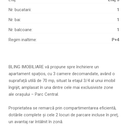
Nr. bucatarii:
1
Nr. bai:
1
Nr. balcoane:
1
Regim inaltime:
P+4
BLING IMOBILIARE vă propune spre închiriere un
apartament spațios, cu 3 camere decomandate, având o
suprafață utilă de 70 mp, situat la etajul 3/4 al unui imobil
îngrijit, amplasat în una dintre cele mai exclusiviste zone
ale orașului – Parc Central.
Proprietatea se remarcă prin compartimentarea eficientă,
dotările complete și cele 2 locuri de parcare incluse în preț,
un avantaj rar întâlnit în zonă.