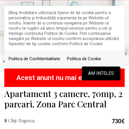
Bling Imobiliare utilizează fişiere de tip cookie pentru a
personaliza și îmbunătăți experiența ta pe Website-ul
nostru. Înainte de a continua navigarea pe Website-ul
nostru te rugăm să aloci timpul necesar pentru a citi și
înțelege conținutul Politicii de Cookie. Prin continuarea
navigării pe Website-ul nostru confirmi acceptarea utilizării
fişierelor de tip cookie conform Politicii de Cookie.
Politica de Confidentialitate
Politica de Cookie
Inchiriere
Apartamente
Cluj-Napoca
RETRAS
AM INTELES
Acest anunt nu mai este activ !
Apartament 3 camere, 70mp, 2
parcari, Zona Parc Central
Cluj-Napoca
730€