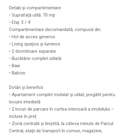
Detalii și compartimentare:
• Suprafață utilă: 70 mp
• Etaj: 3 / 4
Compartimentare decomandată, compusă din:
• Hol de acces generos
• Living spațios și luminos
• 2 dormitoare separate
• Bucătărie complet utilată
• Baie
• Balcon
Dotări și beneficii:
• Apartament complet mobilat și utilat, pregătit pentru
locuire imediată
• 2 locuri de parcare în curtea interioară a imobilului –
incluse în preț
• Zonă centrală și liniștită, la câteva minute de Parcul
Central, stații de transport în comun, magazine,