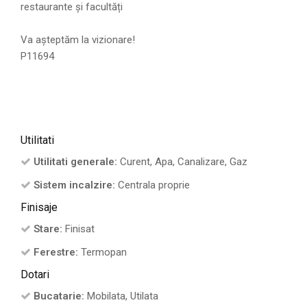
restaurante și facultăți
Va așteptăm la vizionare!
P11694
Utilitati
Utilitati generale:
Curent, Apa, Canalizare, Gaz
Sistem incalzire:
Centrala proprie
Finisaje
Stare:
Finisat
Ferestre:
Termopan
Dotari
Bucatarie:
Mobilata, Utilata