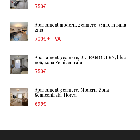
750€
Apartament modern, 2 camere, 58mp, in Buna
ziua
700€
+ TVA
Apartament 3 camere, ULTRAMODERN, bloc
nou, zona Semicentrala
750€
Apartament 3 camere, Modern, Zona
Semicentrala, Horea
699€