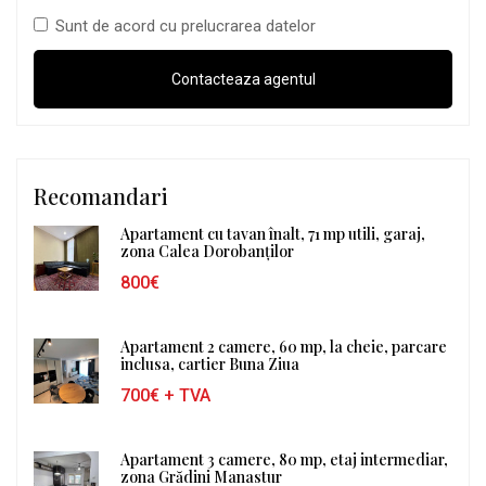
Sunt de acord cu prelucrarea datelor
Recomandari
Apartament cu tavan înalt, 71 mp utili, garaj,
zona Calea Dorobanților
800€
Apartament 2 camere, 60 mp, la cheie, parcare
inclusa, cartier Buna Ziua
700€
+ TVA
Apartament 3 camere, 80 mp, etaj intermediar,
zona Grădini Manastur