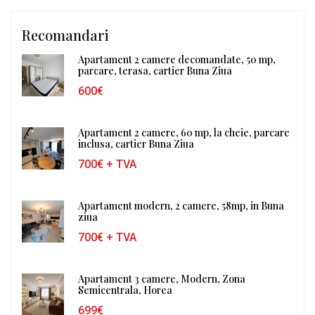
Recomandari
Apartament 2 camere decomandate, 50 mp,
parcare, terasa, cartier Buna Ziua
600€
Apartament 2 camere, 60 mp, la cheie, parcare
inclusa, cartier Buna Ziua
700€
+ TVA
Apartament modern, 2 camere, 58mp, in Buna
ziua
700€
+ TVA
Apartament 3 camere, Modern, Zona
Semicentrala, Horea
699€