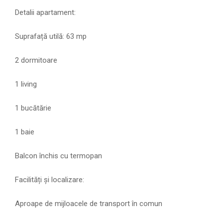
Detalii apartament:
Suprafață utilă: 63 mp
2 dormitoare
1 living
1 bucătărie
1 baie
Balcon închis cu termopan
Facilități și localizare:
Aproape de mijloacele de transport în comun