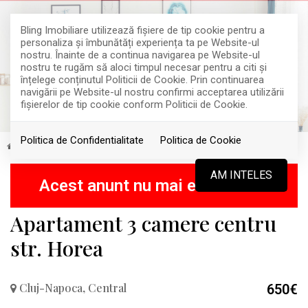
Bling Imobiliare utilizează fişiere de tip cookie pentru a
personaliza și îmbunătăți experiența ta pe Website-ul
nostru. Înainte de a continua navigarea pe Website-ul
nostru te rugăm să aloci timpul necesar pentru a citi și
înțelege conținutul Politicii de Cookie. Prin continuarea
navigării pe Website-ul nostru confirmi acceptarea utilizării
fişierelor de tip cookie conform Politicii de Cookie.
Politica de Confidentialitate
Politica de Cookie
Inchiriere
Apartamente
Cluj-Napoca
Central
INCHIRIAT
AM INTELES
Acest anunt nu mai este activ !
Apartament 3 camere centru
str. Horea
Cluj-Napoca, Central
650€