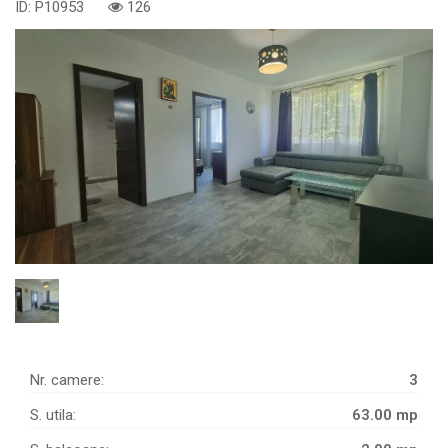
ID: P10953
126
Nr. camere:
3
S. utila:
63.00 mp