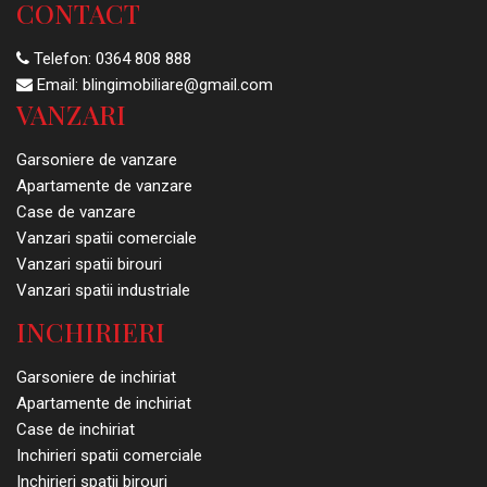
CONTACT
Telefon:
0364 808 888
Email:
blingimobiliare@gmail.com
VANZARI
Garsoniere de vanzare
Apartamente de vanzare
Case de vanzare
Vanzari spatii comerciale
Vanzari spatii birouri
Vanzari spatii industriale
INCHIRIERI
Garsoniere de inchiriat
Apartamente de inchiriat
Case de inchiriat
Inchirieri spatii comerciale
Inchirieri spatii birouri