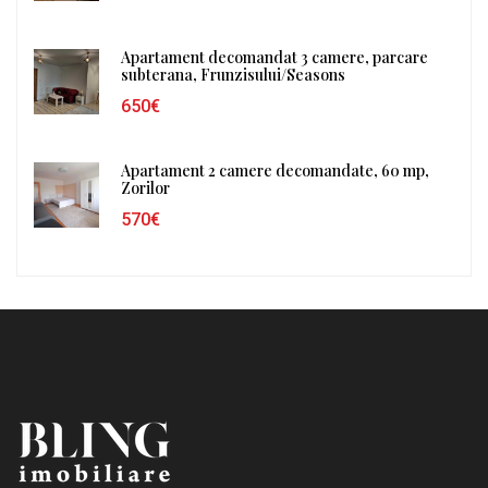
Apartament decomandat 3 camere, parcare
subterana, Frunzisului/Seasons
650€
Apartament 2 camere decomandate, 60 mp,
Zorilor
570€