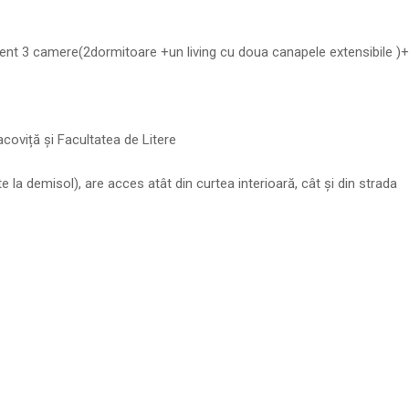
ment 3 camere(2dormitoare +un living cu doua canapele extensibile )+
acoviță și Facultatea de Litere
e la demisol), are acces atât din curtea interioară, cât și din strada