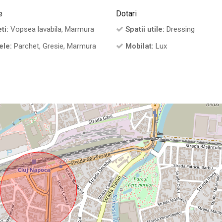
e
Dotari
ti:
Vopsea lavabila, Marmura
Spatii utile:
Dressing
ele:
Parchet, Gresie, Marmura
Mobilat:
Lux