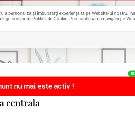
entru a personaliza și îmbunătăți experiența ta pe Website-ul nostru. 
țelege conținutul Politicii de Cookie. Prin continuarea navigării pe Web
RE
unt nu mai este activ !
a centrala