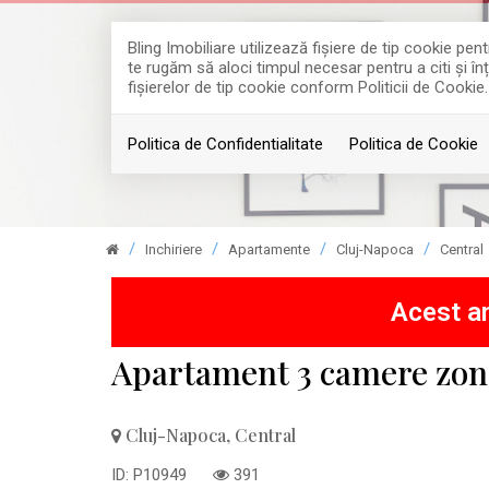
Bling Imobiliare utilizează fişiere de tip cookie p
te rugăm să aloci timpul necesar pentru a citi și în
fişierelor de tip cookie conform Politicii de Cookie.
Politica de Confidentialitate
Politica de Cookie
Inchiriere
Apartamente
Cluj-Napoca
Central
Acest an
Apartament 3 camere zon
Cluj-Napoca, Central
ID: P10949
391