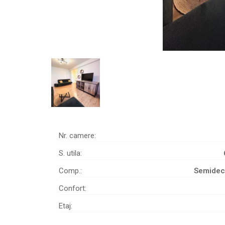
Nr. camere:
S. utila:
Comp.:
Semide
Confort:
Etaj: