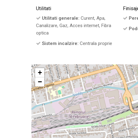
Utilitati
Finisaj
Utilitati generale:
Curent, Apa,
Pere
Canalizare, Gaz, Acces internet, Fibra
Pod
optica
Sistem incalzire:
Centrala proprie
+
−