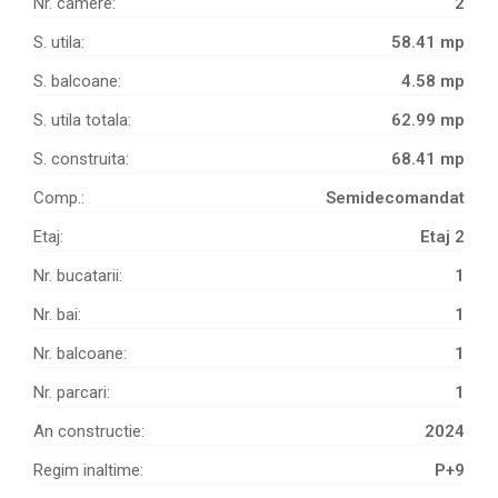
Nr. camere:
2
S. utila:
58.41 mp
S. balcoane:
4.58 mp
S. utila totala:
62.99 mp
S. construita:
68.41 mp
Comp.:
Semidecomandat
Etaj:
Etaj 2
Nr. bucatarii:
1
Nr. bai:
1
Nr. balcoane:
1
Nr. parcari:
1
An constructie:
2024
Regim inaltime:
P+9