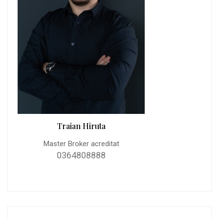
Traian Hiruta
Master Broker acreditat
0364808888