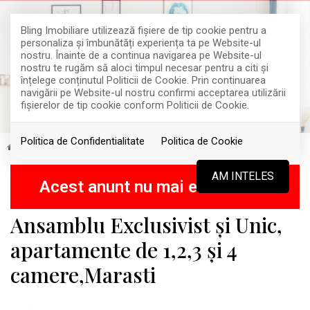
Bling Imobiliare utilizează fişiere de tip cookie pentru a
personaliza și îmbunătăți experiența ta pe Website-ul
nostru. Înainte de a continua navigarea pe Website-ul
nostru te rugăm să aloci timpul necesar pentru a citi și
înțelege conținutul Politicii de Cookie. Prin continuarea
navigării pe Website-ul nostru confirmi acceptarea utilizării
fişierelor de tip cookie conform Politicii de Cookie.
Politica de Confidentialitate
Politica de Cookie
Vanzare
Apartamente
Cluj-Napoca
Marasti
RETRAS
AM INTELES
Acest anunt nu mai este activ !
Ansamblu Exclusivist și Unic,
apartamente de 1,2,3 și 4
camere,Marasti