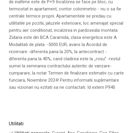
de inaltime este de P+9 Incalzirea se face pe bloc, cu
termostat in apartament, contor colorimetric - nu o sa fie
centrale termice proprii. Apartamentele se predau cu
utilitatile pe pozitii, jaluzele exterioare, loc amenajat special
pentru aer conditionat, incalzirea in pardoseala montata.
Zidaria este din BCA Caramida, clasa energetica este A.
Modalitati de plata: -5000 EUR, avans la Acordul de
rezervare -diferenta pana la 20%, la antecontract -
diferenta pana la 40%, cand cladirea este la ,,rosu’’ -restul
sumei la semnarea contractului autentic de vanzare-
cumparare, la notar Termen de finalizare estimativ cu carte
funciara, Noiembrie 2024! Pentru informatii suplimentare
sau vizionari nu ezitati sa ne contactati. Id extern P940
Utilitati