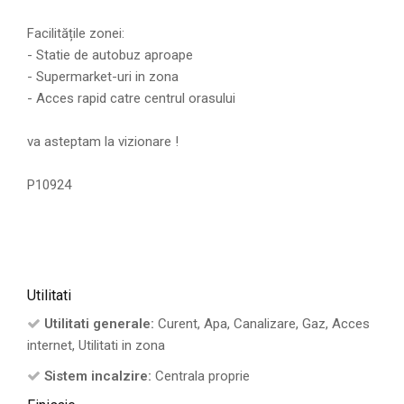
Facilitățile zonei:
- Statie de autobuz aproape
- Supermarket-uri in zona
- Acces rapid catre centrul orasului
va asteptam la vizionare !
P10924
Utilitati
Utilitati generale:
Curent, Apa, Canalizare, Gaz, Acces
internet, Utilitati in zona
Sistem incalzire:
Centrala proprie