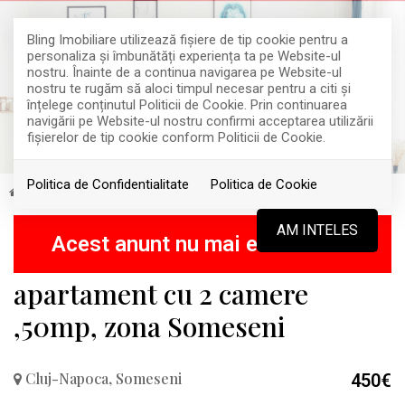
Bling Imobiliare utilizează fişiere de tip cookie pentru a
personaliza și îmbunătăți experiența ta pe Website-ul
nostru. Înainte de a continua navigarea pe Website-ul
nostru te rugăm să aloci timpul necesar pentru a citi și
înțelege conținutul Politicii de Cookie. Prin continuarea
navigării pe Website-ul nostru confirmi acceptarea utilizării
fişierelor de tip cookie conform Politicii de Cookie.
Politica de Confidentialitate
Politica de Cookie
Inchiriere
Apartamente
Cluj-Napoca
Someseni
RETRAS
AM INTELES
Acest anunt nu mai este activ !
apartament cu 2 camere
,50mp, zona Someseni
Cluj-Napoca, Someseni
450€