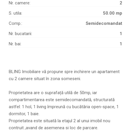
Nr. camere:
2
S. utila:
50.00 mp
Comp.:
Semidecomandat
Nr. bucatarii:
1
Nr. bai:
1
BLING Imobiliare vă propune spre inchirere un apartament
cu 2 camere situat în zona someseni.
Proprietatea are o suprafață utilă de 50mp, iar
compartimentarea este semidecomandată, structurată
astfel: 1 hol, 1 living împreună cu bucătăria open-space, 1
dormitor, 1 baie.
Proprietatea este situată la etajul 2 al unui imobil nou
contruit ,avand de asemenea si loc de parcare.