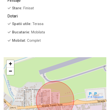
Finisaje
Stare:
Finisat
Dotari
Spatii utile:
Terasa
Bucatarie:
Mobilata
Mobilat:
Complet
+
−