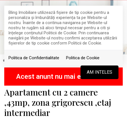
Bling Imobiliare utilizează fişiere de tip cookie pentru a
personaliza și îmbunătăți experiența ta pe Website-ul
nostru. Înainte de a continua navigarea pe Website-ul
nostru te rugăm să aloci timpul necesar pentru a citi și
înțelege conținutul Politicii de Cookie. Prin continuarea
navigării pe Website-ul nostru confirmi acceptarea utilizării
fişierelor de tip cookie conform Politicii de Cookie.
Politica de Confidentialitate
Politica de Cookie
Inchiriere
Apartamente
Cluj-Napoca
Grigorescu
RETRAS
AM INTELES
Acest anunt nu mai este activ !
Apartament cu 2 camere
,43mp, zona grigorescu ,etaj
intermediar