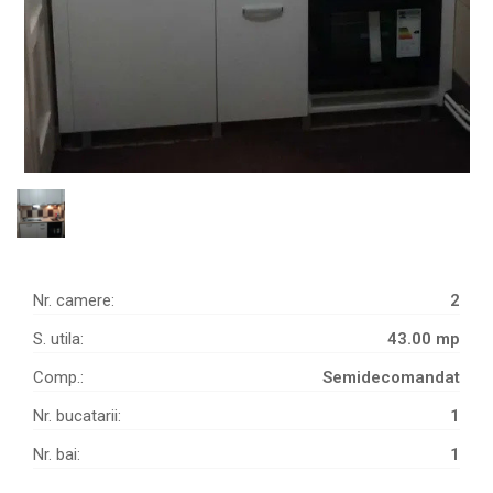
Nr. camere:
2
S. utila:
43.00 mp
Comp.:
Semidecomandat
Nr. bucatarii:
1
Nr. bai:
1