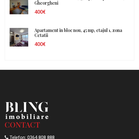
Gheorgheni
400€
Apartament in bloc nou, 45 mp, etajul 1, zona
Cetatii
400€
CONTACT
Telefon:
0364 808 888