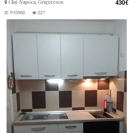
Cluj-Napoca, Grigorescu
430€
ID: P10900
227