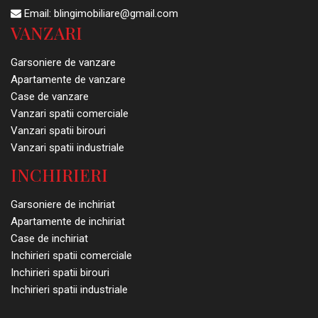
Email:
blingimobiliare@gmail.com
VANZARI
Garsoniere de vanzare
Apartamente de vanzare
Case de vanzare
Vanzari spatii comerciale
Vanzari spatii birouri
Vanzari spatii industriale
INCHIRIERI
Garsoniere de inchiriat
Apartamente de inchiriat
Case de inchiriat
Inchirieri spatii comerciale
Inchirieri spatii birouri
Inchirieri spatii industriale