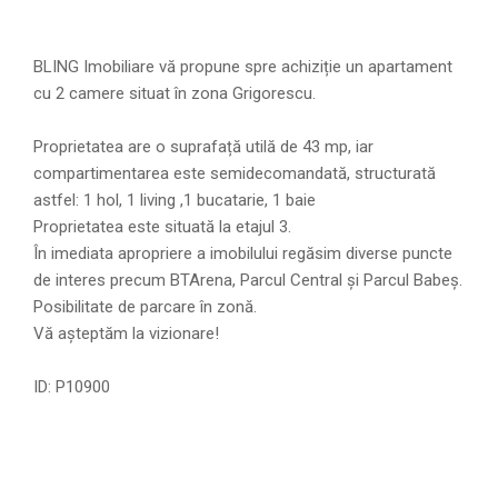
BLING Imobiliare vă propune spre achiziție un apartament
cu 2 camere situat în zona Grigorescu.
Proprietatea are o suprafață utilă de 43 mp, iar
compartimentarea este semidecomandată, structurată
astfel: 1 hol, 1 living ,1 bucatarie, 1 baie
Proprietatea este situată la etajul 3.
În imediata apropriere a imobilului regăsim diverse puncte
de interes precum BTArena, Parcul Central și Parcul Babeș.
Posibilitate de parcare în zonă.
Vă așteptăm la vizionare!
ID: P10900