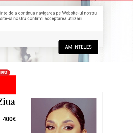
Înainte de a continua navigarea pe Website-ul nostru
site-ul nostru confirmi acceptarea utilizării
0364 808 888
AM INTELES
IRIAT
Ziua
400€