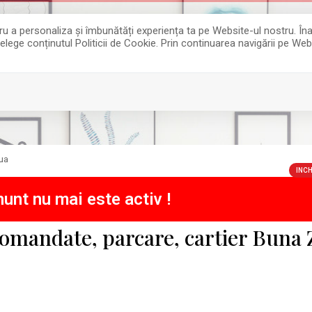
entru a personaliza și îmbunătăți experiența ta pe Website-ul nostru. 
țelege conținutul Politicii de Cookie. Prin continuarea navigării pe Web
ua
INCH
unt nu mai este activ !
mandate, parcare, cartier Buna 