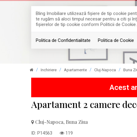
Bling Imobiliare utilizează fişiere de tip cookie p
te rugăm să aloci timpul necesar pentru a citi și în
fişierelor de tip cookie conform Politicii de Cookie.
Politica de Confidentialitate
Politica de Cookie
Inchiriere
Apartamente
Cluj-Napoca
Buna Zi
Acest an
Apartament 2 camere deco
Cluj-Napoca, Buna Ziua
ID: P14563
119