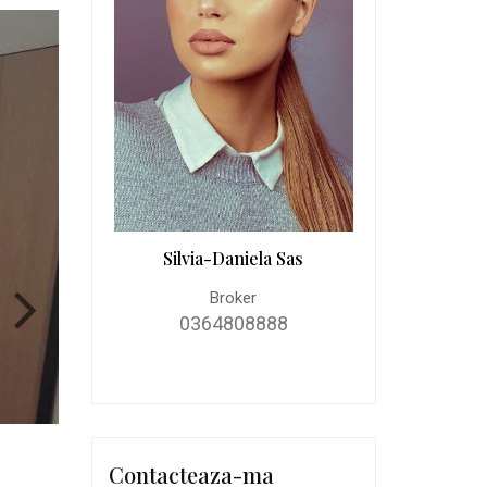
Silvia-Daniela Sas
Broker
0364808888
Contacteaza-ma