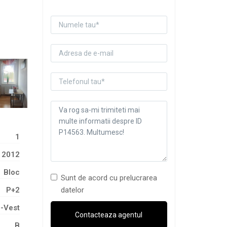
1
2012
Bloc
Sunt de acord cu prelucrarea
datelor
P+2
-Vest
B