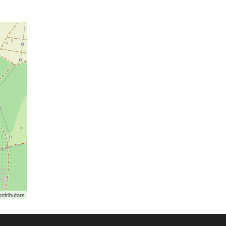
ntributors