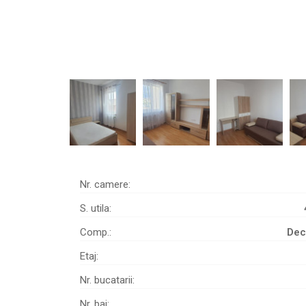
Nr. camere:
S. utila:
Comp.:
Dec
Etaj:
Nr. bucatarii:
Nr. bai: