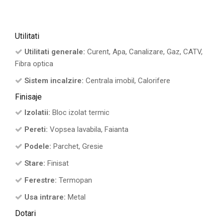
Utilitati
Utilitati generale:
Curent, Apa, Canalizare, Gaz, CATV,
Fibra optica
Sistem incalzire:
Centrala imobil, Calorifere
Finisaje
Izolatii:
Bloc izolat termic
Pereti:
Vopsea lavabila, Faianta
Podele:
Parchet, Gresie
Stare:
Finisat
Ferestre:
Termopan
Usa intrare:
Metal
Dotari