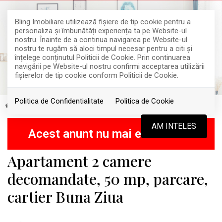
Bling Imobiliare utilizează fişiere de tip cookie pentru a
personaliza și îmbunătăți experiența ta pe Website-ul
nostru. Înainte de a continua navigarea pe Website-ul
nostru te rugăm să aloci timpul necesar pentru a citi și
înțelege conținutul Politicii de Cookie. Prin continuarea
navigării pe Website-ul nostru confirmi acceptarea utilizării
fişierelor de tip cookie conform Politicii de Cookie.
Politica de Confidentialitate
Politica de Cookie
Inchiriere
Apartamente
Cluj-Napoca
Buna Ziua
INCHIRIAT
AM INTELES
Acest anunt nu mai este activ !
Apartament 2 camere
decomandate, 50 mp, parcare,
cartier Buna Ziua