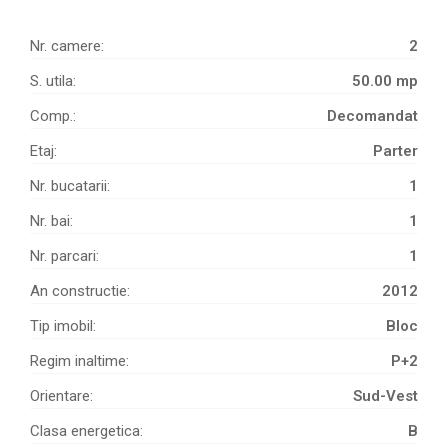
Nr. camere:
2
S. utila:
50.00 mp
Comp.:
Decomandat
Etaj:
Parter
Nr. bucatarii:
1
Nr. bai:
1
Nr. parcari:
1
An constructie:
2012
Tip imobil:
Bloc
Regim inaltime:
P+2
Orientare:
Sud-Vest
Clasa energetica:
B