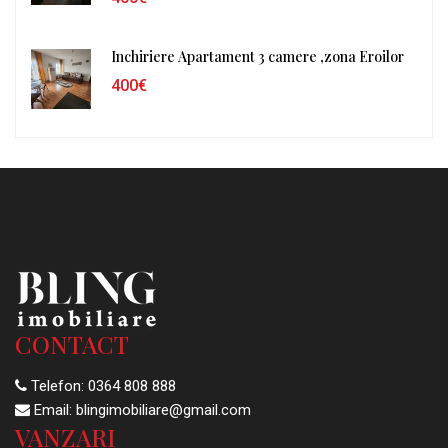
Inchiriere Apartament 3 camere ,zona Eroilor
400€
CONTACT
Telefon:
0364 808 888
Email:
blingimobiliare@gmail.com
VANZARI