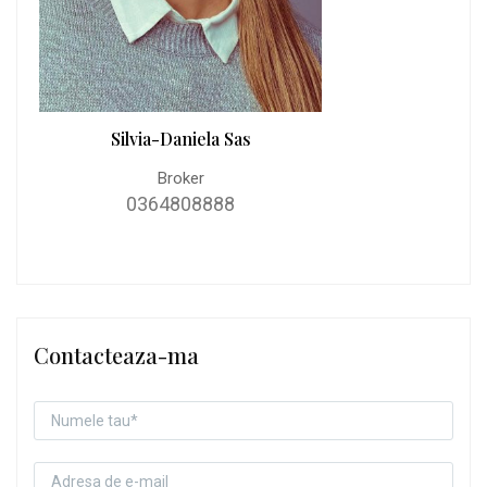
Silvia-Daniela Sas
Broker
0364808888
Contacteaza-ma