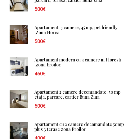
parcare, terasa, cartier Buna Ziua
500€
Apartament, 3 camere, 45 mp, pet friendly
,Zona Horea
500€
Apartament modern cu 3 camere in Floresti
,zona Eroilor.
460€
Apartament 2 camere decomandate, 50 mp,
etaj 1, parcare, cartier Buna Ziua
500€
Apartament cu 2 camere decomandate 50mp
plus 3 terase zona Eroilor
400€