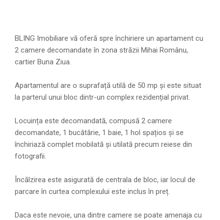
BLING Imobiliare vă oferă spre închiriere un apartament cu
2 camere decomandate în zona străzii Mihai Românu,
cartier Buna Ziua.
Apartamentul are o suprafață utilă de 50 mp și este situat
la parterul unui bloc dintr-un complex rezidențial privat.
Locuința este decomandată, compusă 2 camere
decomandate, 1 bucătărie, 1 baie, 1 hol spațios și se
închiriază complet mobilată și utilată precum reiese din
fotografii.
Încălzirea este asigurată de centrala de bloc, iar locul de
parcare în curtea complexului este inclus în preț.
Daca este nevoie, una dintre camere se poate amenaja cu