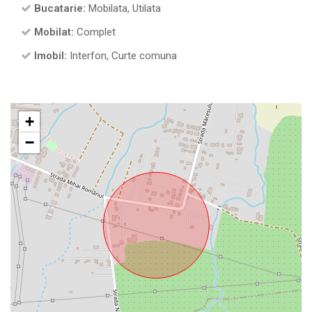
Bucatarie:
Mobilata, Utilata
Mobilat:
Complet
Imobil:
Interfon, Curte comuna
+
−