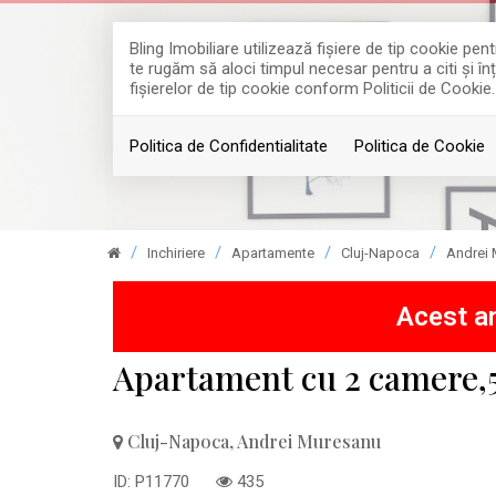
Bling Imobiliare utilizează fişiere de tip cookie p
te rugăm să aloci timpul necesar pentru a citi și în
fişierelor de tip cookie conform Politicii de Cookie.
Politica de Confidentialitate
Politica de Cookie
Inchiriere
Apartamente
Cluj-Napoca
Andrei
Acest an
Apartament cu 2 camere,
Cluj-Napoca, Andrei Muresanu
ID: P11770
435