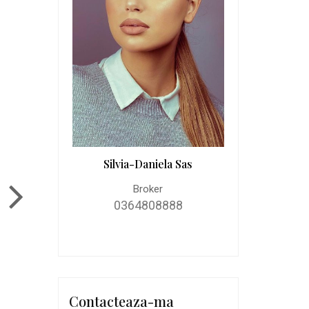
Silvia-Daniela Sas
Broker
0364808888
Contacteaza-ma