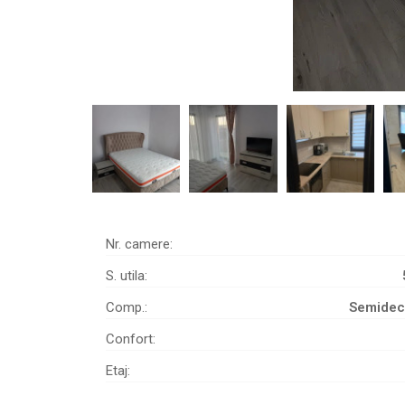
Nr. camere:
S. utila:
Comp.:
Semide
Confort:
Etaj: