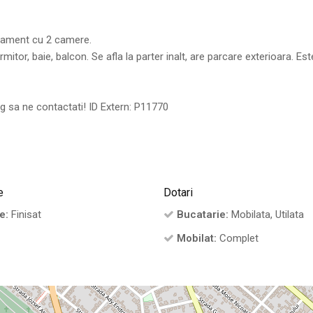
artament cu 2 camere.
itor, baie, balcon. Se afla la parter inalt, are parcare exterioara. Est
og sa ne contactati! ID Extern: P11770
e
Dotari
e:
Finisat
Bucatarie:
Mobilata, Utilata
Mobilat:
Complet