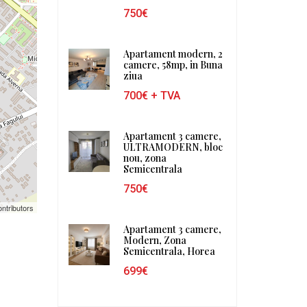
750€
Apartament modern, 2
camere, 58mp, in Buna
ziua
700€
+ TVA
Apartament 3 camere,
ULTRAMODERN, bloc
nou, zona
Semicentrala
750€
ntributors
Apartament 3 camere,
Modern, Zona
Semicentrala, Horea
699€