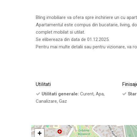
Bling imobiliare va ofera spre inchiriere un cu ap
Apartamentul este compus din bucatarie, living, dorm
complet mobilat si utilat.
Se elibereaza din data de 01.12.2025.
Pentru mai multe detalii sau pentru vizionare, va r
Utilitati
Finisaj
Utilitati generale:
Curent, Apa,
Star
Canalizare, Gaz
+