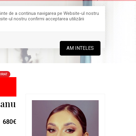
Înainte de a continua navigarea pe Website-ul nostru
site-ul nostru confirmi acceptarea utilizării
0364 808 888
AM INTELES
IRIAT
sanu
680€