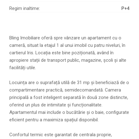
Regim inaltime:
P+4
Bling Imobiliare oferă spre vânzare un apartament cu o
cameră, situat la etajul 1 al unui imobil cu patru niveluri, în
cartierul Iris. Locația este bine poziționată, având în
apropiere stații de transport public, magazine, școli și alte
facilități utile.
Locuința are o suprafață utilă de 31 mp și beneficiază de o
compartimentare practică, semidecomandată. Camera
principală a fost inteligent separată în două zone distincte,
oferind un plus de intimitate și funcționalitate.
Apartamentul mai include o bucătărie și o baie, configurate
eficient pentru a maximiza spațiul disponibil.
Confortul termic este garantat de centrala proprie,