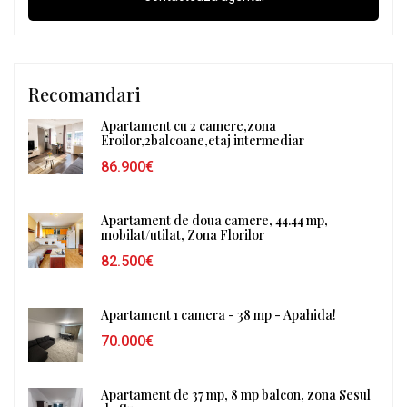
Recomandari
Apartament cu 2 camere,zona
Eroilor,2balcoane,etaj intermediar
86.900€
Apartament de doua camere, 44.44 mp,
mobilat/utilat, Zona Florilor
82.500€
Apartament 1 camera - 38 mp - Apahida!
70.000€
Apartament de 37 mp, 8 mp balcon, zona Sesul