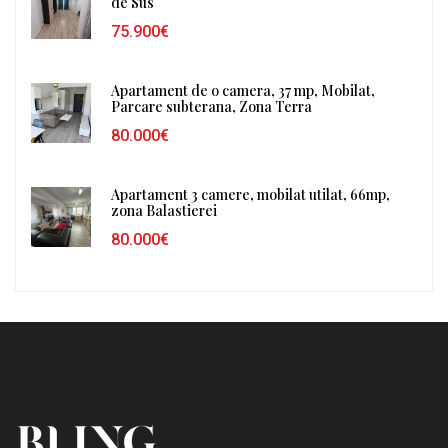
de Sus
75.900€
Apartament de o camera, 37 mp, Mobilat,
Parcare subterana, Zona Terra
80.000€
Apartament 3 camere, mobilat utilat, 66mp,
zona Balastierei
80.000€