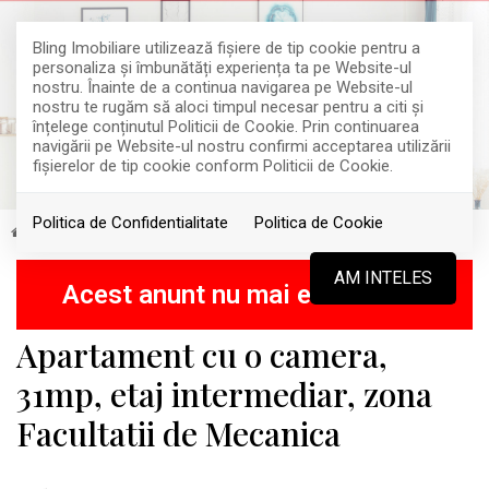
Bling Imobiliare utilizează fişiere de tip cookie pentru a
personaliza și îmbunătăți experiența ta pe Website-ul
nostru. Înainte de a continua navigarea pe Website-ul
nostru te rugăm să aloci timpul necesar pentru a citi și
înțelege conținutul Politicii de Cookie. Prin continuarea
navigării pe Website-ul nostru confirmi acceptarea utilizării
fişierelor de tip cookie conform Politicii de Cookie.
Politica de Confidentialitate
Politica de Cookie
Vanzare
Apartamente
Cluj-Napoca
Iris
RETRAS
AM INTELES
Acest anunt nu mai este activ !
Apartament cu o camera,
31mp, etaj intermediar, zona
Facultatii de Mecanica