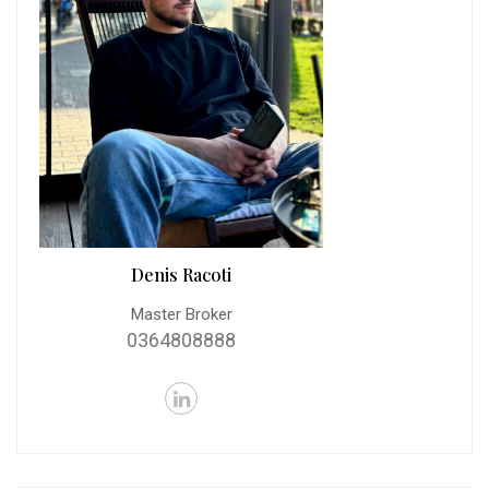
Denis Racoti
Master Broker
0364808888