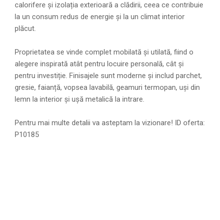
calorifere și izolația exterioară a clădirii, ceea ce contribuie
la un consum redus de energie și la un climat interior
plăcut.
Proprietatea se vinde complet mobilată și utilată, fiind o
alegere inspirată atât pentru locuire personală, cât și
pentru investiție. Finisajele sunt moderne și includ parchet,
gresie, faianță, vopsea lavabilă, geamuri termopan, uși din
lemn la interior și ușă metalică la intrare.
Pentru mai multe detalii va asteptam la vizionare! ID oferta:
P10185