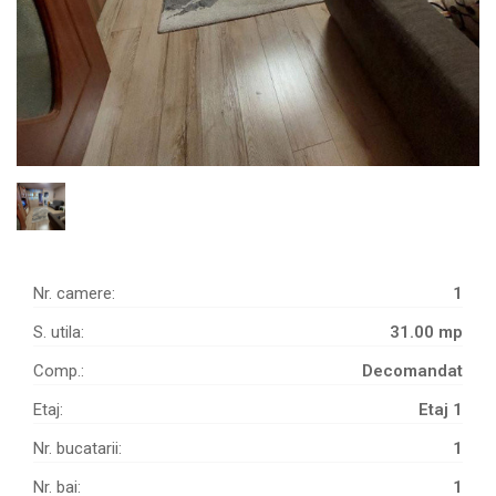
Nr. camere:
1
S. utila:
31.00 mp
Comp.:
Decomandat
Etaj:
Etaj 1
Nr. bucatarii:
1
Nr. bai:
1