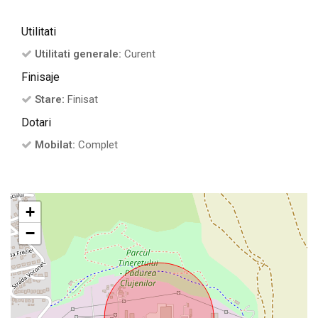
Utilitati
Utilitati generale:
Curent
Finisaje
Stare:
Finisat
Dotari
Mobilat:
Complet
+
−