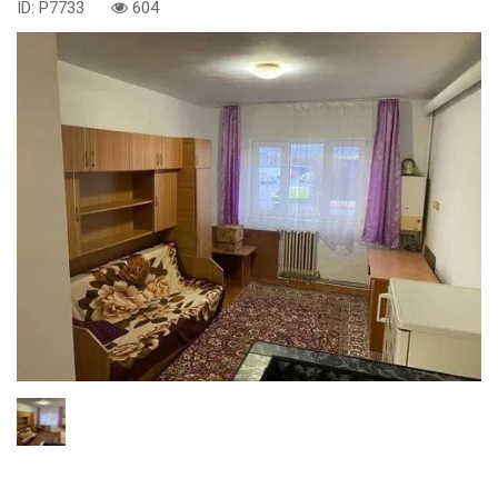
ID: P7733
604