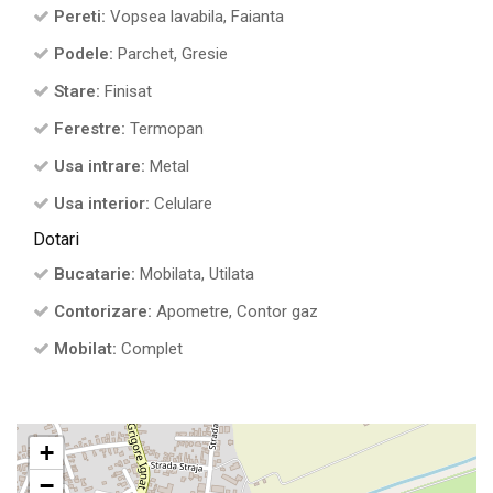
Pereti:
Vopsea lavabila, Faianta
Podele:
Parchet, Gresie
Stare:
Finisat
Ferestre:
Termopan
Usa intrare:
Metal
Usa interior:
Celulare
Dotari
Bucatarie:
Mobilata, Utilata
Contorizare:
Apometre, Contor gaz
Mobilat:
Complet
+
−