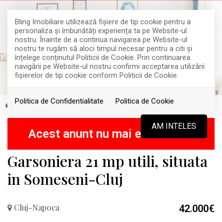
Bling Imobiliare utilizează fişiere de tip cookie pentru a
personaliza și îmbunătăți experiența ta pe Website-ul
nostru. Înainte de a continua navigarea pe Website-ul
nostru te rugăm să aloci timpul necesar pentru a citi și
înțelege conținutul Politicii de Cookie. Prin continuarea
navigării pe Website-ul nostru confirmi acceptarea utilizării
fişierelor de tip cookie conform Politicii de Cookie.
Politica de Confidentialitate
Politica de Cookie
Vanzare
Apartamente
Cluj-Napoca
VANDUT
AM INTELES
Acest anunt nu mai este activ !
Garsoniera 21 mp utili, situata
in Someseni-Cluj
Cluj-Napoca
42.000€