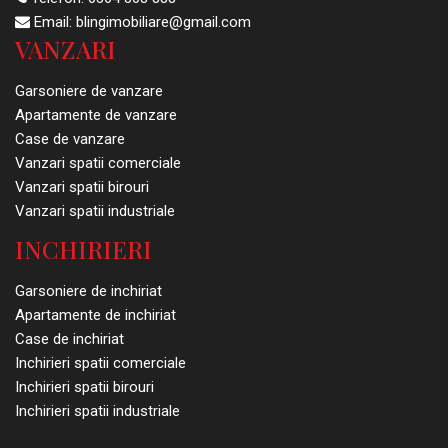
Email:
blingimobiliare@gmail.com
VANZARI
Garsoniere de vanzare
Apartamente de vanzare
Case de vanzare
Vanzari spatii comerciale
Vanzari spatii birouri
Vanzari spatii industriale
INCHIRIERI
Garsoniere de inchiriat
Apartamente de inchiriat
Case de inchiriat
Inchirieri spatii comerciale
Inchirieri spatii birouri
Inchirieri spatii industriale