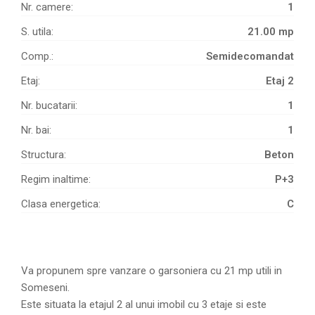
Nr. camere:
1
S. utila:
21.00 mp
Comp.:
Semidecomandat
Etaj:
Etaj 2
Nr. bucatarii:
1
Nr. bai:
1
Structura:
Beton
Regim inaltime:
P+3
Clasa energetica:
C
Va propunem spre vanzare o garsoniera cu 21 mp utili in
Someseni.
Este situata la etajul 2 al unui imobil cu 3 etaje si este